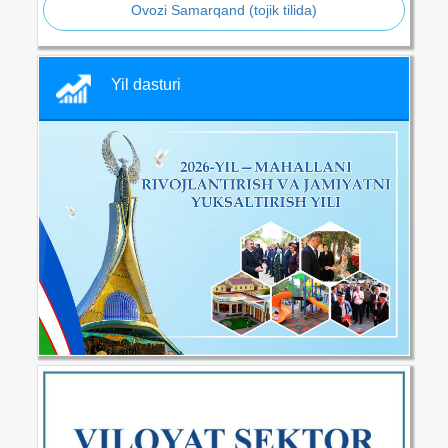
Ovozi Samarqand (tojik tilida)
Yil dasturi