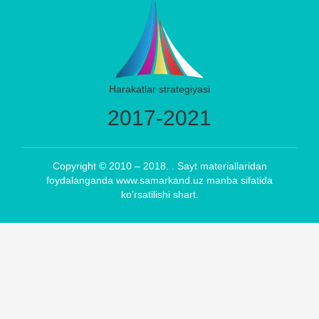
Harakatlar strategiyasi
2017-2021
Copyright © 2010 – 2018. . Sayt materiallaridan
foydalanganda www.samarkand.uz manba sifatida
ko‘rsatilishi shart.