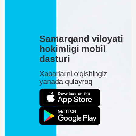
Samarqand viloyati
hokimligi mobil
dasturi
Xabarlarni o‘qishingiz
yanada qulayroq