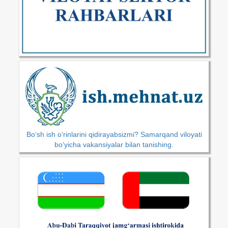
Bo‘sh ish o‘rinlarini qidirayabsizmi? Samarqand viloyati
bo‘yicha vakansiyalar bilan tanishing.