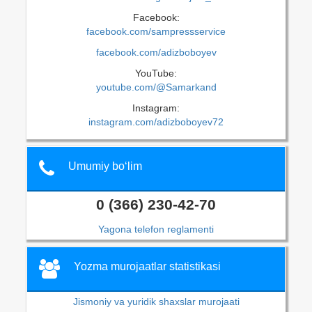
Facebook:
facebook.com/sampressservice
facebook.com/adizboboyev
YouTube:
youtube.com/@Samarkand
Instagram:
instagram.com/adizboboyev72
Umumiy bo‘lim
0 (366) 230-42-70
Yagona telefon reglamenti
Yozma murojaatlar statistikasi
Jismoniy va yuridik shaxslar murojaati