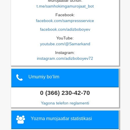
Murojaatlar uchun:
t.me/samhokimgamurojaat_bot
Facebook:
facebook.com/sampressservice
facebook.com/adizboboyev
YouTube:
youtube.com/@Samarkand
Instagram:
instagram.com/adizboboyev72
Umumiy bo‘lim
0 (366) 230-42-70
Yagona telefon reglamenti
Yozma murojaatlar statistikasi