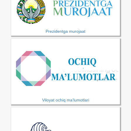
Prezidentga murojaat
Viloyat ochiq ma'lumotlari