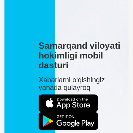
Samarqand viloyati
hokimligi mobil
dasturi
Xabarlarni o‘qishingiz
yanada qulayroq