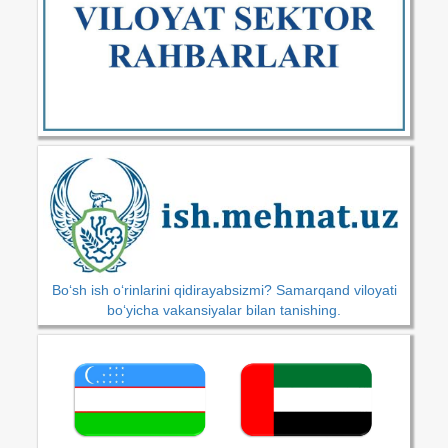
Bo‘sh ish o‘rinlarini qidirayabsizmi? Samarqand viloyati
bo‘yicha vakansiyalar bilan tanishing.