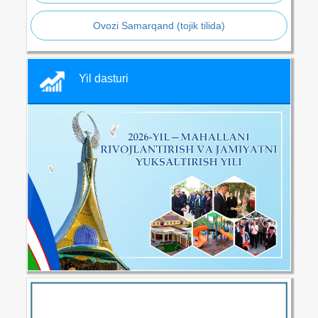
Ovozi Samarqand (tojik tilida)
Yil dasturi