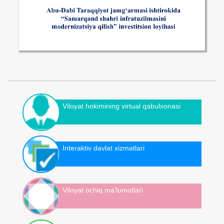
Viloyat hokimining virtual qabulxonasi
Interaktiv davlat xizmatlari
Viloyat ochiq ma'lumotlari