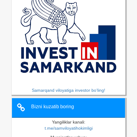
Samarqand viloyatiga investor bo‘ling!
Bizni kuzatib boring
Yangiliklar kanali:
t.me/samviloyatihokimligi