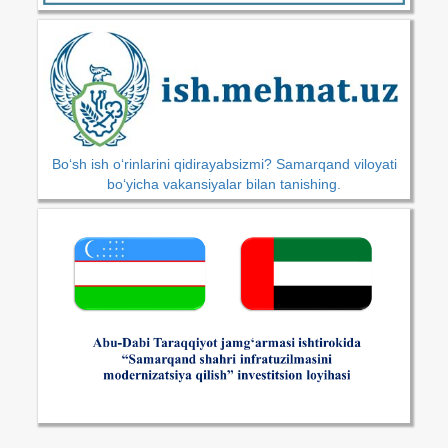
Bo‘sh ish o‘rinlarini qidirayabsizmi? Samarqand viloyati
bo‘yicha vakansiyalar bilan tanishing.