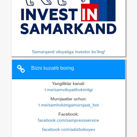
Samarqand viloyatiga investor bo‘ling!
Bizni kuzatib boring
Yangiliklar kanali:
t.me/samviloyatihokimligi
Murojaatlar uchun:
t.me/samhokimgamurojaat_bot
Facebook:
facebook.com/sampressservice
facebook.com/adizboboyev