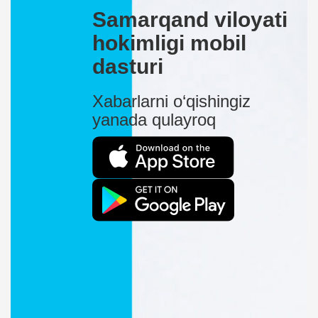
Samarqand viloyati
hokimligi mobil
dasturi
Xabarlarni o‘qishingiz
yanada qulayroq