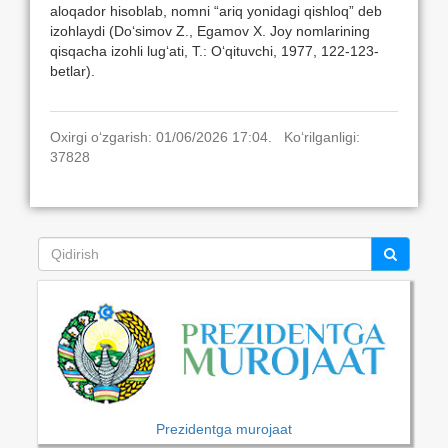
aloqador hisoblab, nomni “ariq yonidagi qishloq” deb
izohlaydi (Do‘simov Z., Egamov X. Joy nomlarining
qisqacha izohli lug‘ati, T.: O‘qituvchi, 1977, 122-123-
betlar).
Oxirgi o‘zgarish: 01/06/2026 17:04. Ko‘rilganligi:
37828
Prezidentga murojaat