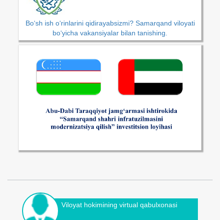
Bo‘sh ish o‘rinlarini qidirayabsizmi? Samarqand viloyati
bo‘yicha vakansiyalar bilan tanishing.
Viloyat hokimining virtual qabulxonasi