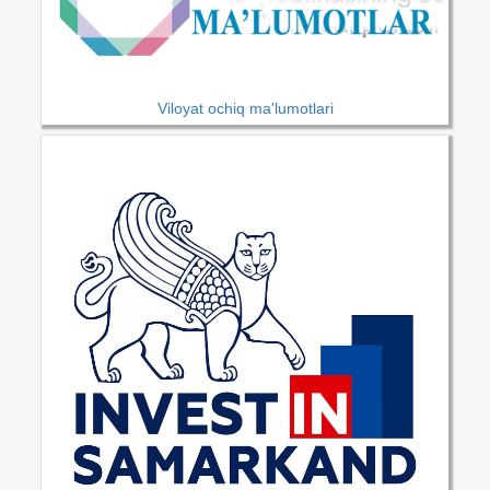
Viloyat ochiq ma'lumotlari