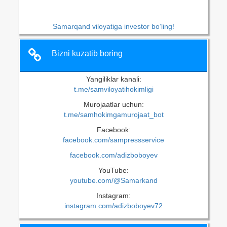
Samarqand viloyatiga investor bo‘ling!
Bizni kuzatib boring
Yangiliklar kanali:
t.me/samviloyatihokimligi
Murojaatlar uchun:
t.me/samhokimgamurojaat_bot
Facebook:
facebook.com/sampressservice
facebook.com/adizboboyev
YouTube:
youtube.com/@Samarkand
Instagram:
instagram.com/adizboboyev72