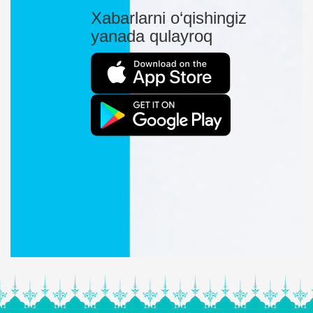
Xabarlarni o‘qishingiz
yanada qulayroq