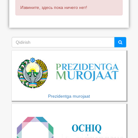
Извините, здесь пока ничего нет!
Prezidentga murojaat