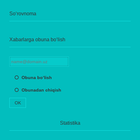
So‘rovnoma
Xabarlarga obuna bo‘lish
Obuna bo‘lish
Obunadan chiqish
OK
Statistika