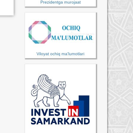
Prezidentga murojaat
Viloyat ochiq ma'lumotlari