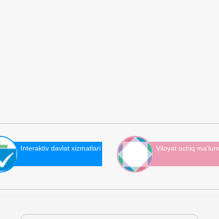
Interaktiv davlat xizmatlari
Viloyat ochiq ma'lum