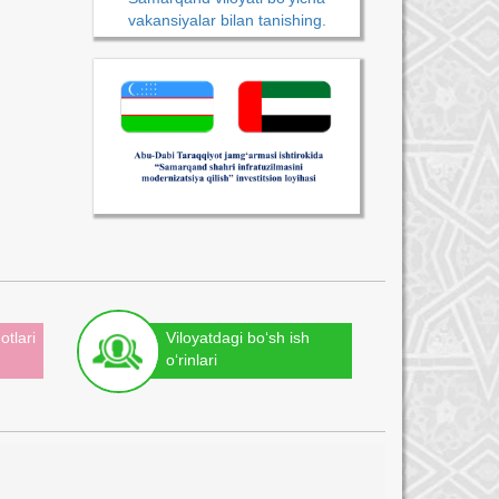
vakansiyalar bilan tanishing.
otlari
Viloyatdagi bo‘sh ish
o‘rinlari