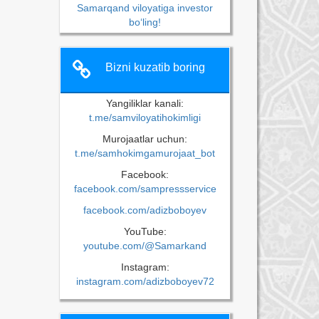
Samarqand viloyatiga investor
bo‘ling!
Bizni kuzatib boring
Yangiliklar kanali:
t.me/samviloyatihokimligi
Murojaatlar uchun:
t.me/samhokimgamurojaat_bot
Facebook:
facebook.com/sampressservice
facebook.com/adizboboyev
YouTube:
youtube.com/@Samarkand
Instagram:
instagram.com/adizboboyev72