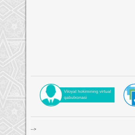
Viloyat hokimining virtual
qabulxonasi
-->