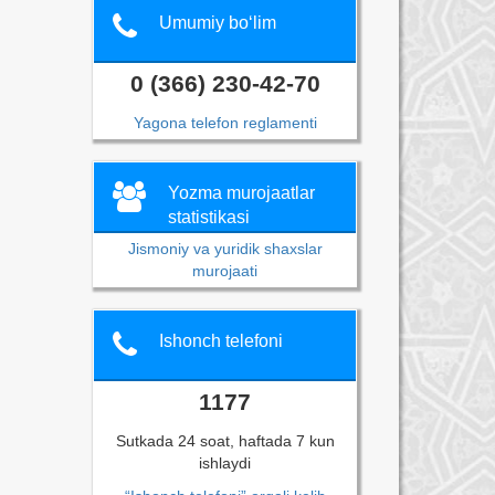
Umumiy bo‘lim
0 (366) 230-42-70
Yagona telefon reglamenti
Yozma murojaatlar
statistikasi
Jismoniy va yuridik shaxslar
murojaati
Ishonch telefoni
1177
Sutkada 24 soat, haftada 7 kun
ishlaydi