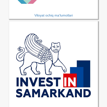
Viloyat ochiq ma'lumotlari