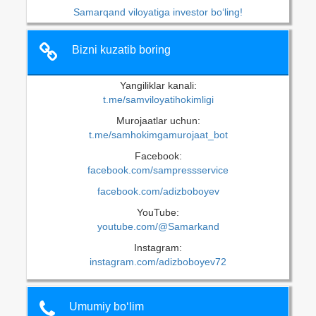
Samarqand viloyatiga investor bo‘ling!
Bizni kuzatib boring
Yangiliklar kanali:
t.me/samviloyatihokimligi
Murojaatlar uchun:
t.me/samhokimgamurojaat_bot
Facebook:
facebook.com/sampressservice
facebook.com/adizboboyev
YouTube:
youtube.com/@Samarkand
Instagram:
instagram.com/adizboboyev72
Umumiy bo‘lim