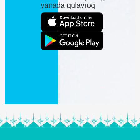
yanada qulayroq