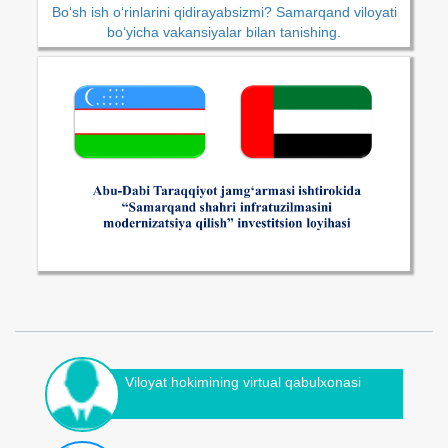
Bo‘sh ish o‘rinlarini qidirayabsizmi? Samarqand viloyati
bo‘yicha vakansiyalar bilan tanishing.
Viloyat hokimining virtual qabulxonasi