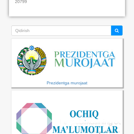
20799
Prezidentga murojaat