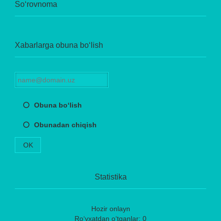
So‘rovnoma
Xabarlarga obuna bo‘lish
Obuna bo‘lish
Obunadan chiqish
OK
Statistika
Hozir onlayn
Ro‘yxatdan o‘tganlar: 0