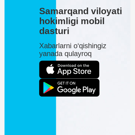
Samarqand viloyati
hokimligi mobil
dasturi
Xabarlarni o‘qishingiz
yanada qulayroq