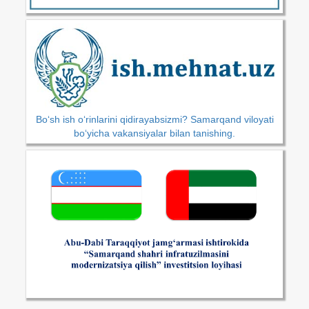
Bo‘sh ish o‘rinlarini qidirayabsizmi? Samarqand viloyati
bo‘yicha vakansiyalar bilan tanishing.