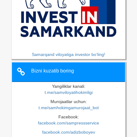
Samarqand viloyatiga investor bo‘ling!
Bizni kuzatib boring
Yangiliklar kanali:
t.me/samviloyatihokimligi
Murojaatlar uchun:
t.me/samhokimgamurojaat_bot
Facebook:
facebook.com/sampressservice
facebook.com/adizboboyev