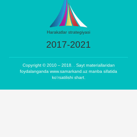
Harakatlar strategiyasi
2017-2021
Copyright © 2010 – 2018. . Sayt materiallaridan
foydalanganda www.samarkand.uz manba sifatida
ko‘rsatilishi shart.