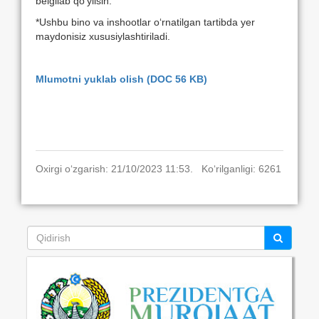
belgilab qo‘yilsin.
*Ushbu bino va inshootlar o‘rnatilgan tartibda yer
maydonisiz xususiylashtiriladi.
Mlumotni yuklab olish (DOC 56 KB)
Oxirgi o‘zgarish: 21/10/2023 11:53. Ko‘rilganligi: 6261