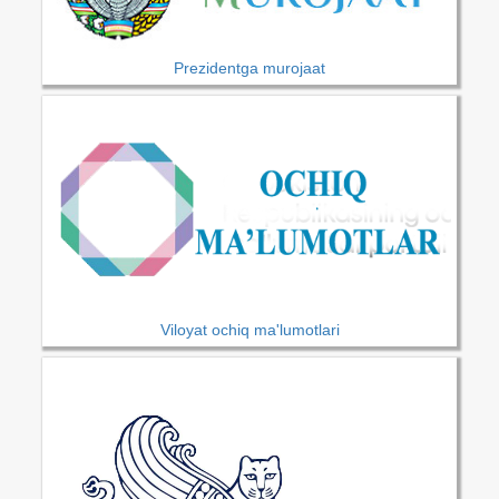
Prezidentga murojaat
Viloyat ochiq ma'lumotlari