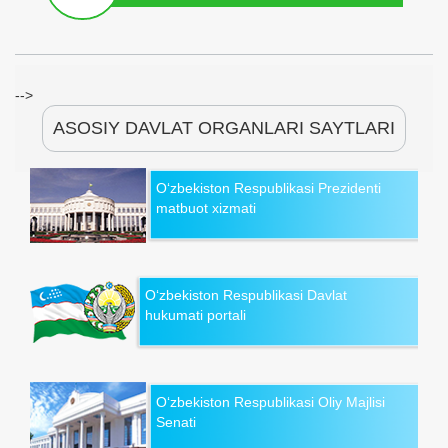
-->
ASOSIY DAVLAT ORGANLARI SAYTLARI
O‘zbekiston Respublikasi Prezidenti
matbuot xizmati
O‘zbekiston Respublikasi Davlat
hukumati portali
O‘zbekiston Respublikasi Oliy Majlisi
Senati