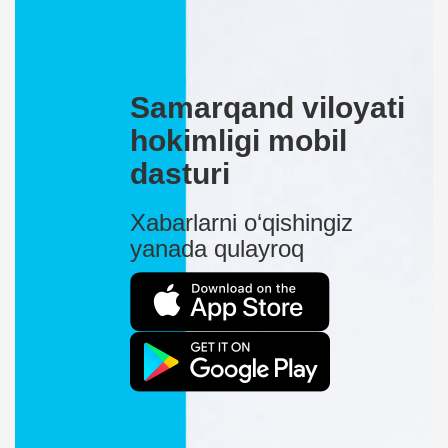
Samarqand viloyati
hokimligi mobil
dasturi
Xabarlarni o‘qishingiz
yanada qulayroq