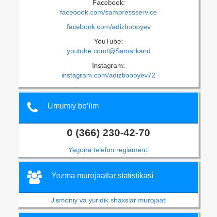
Facebook:
facebook.com/sampressservice
facebook.com/adizboboyev
YouTube:
youtube.com/@Samarkand
Instagram:
instagram.com/adizboboyev72
Umumiy bo‘lim
0 (366) 230-42-70
Yagona telefon reglamenti
Yozma murojaatlar statistikasi
Jismoniy va yuridik shaxslar murojaati