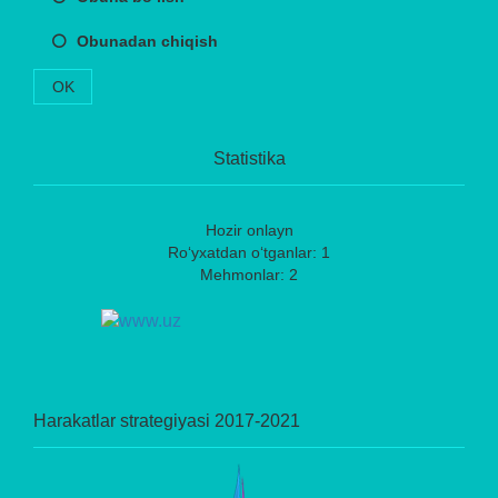
Obunadan chiqish
OK
Statistika
Hozir onlayn
Ro‘yxatdan o‘tganlar: 1
Mehmonlar: 2
Harakatlar strategiyasi 2017-2021