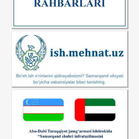
Bo‘sh ish o‘rinlarini qidirayabsizmi? Samarqand viloyati
bo‘yicha vakansiyalar bilan tanishing.