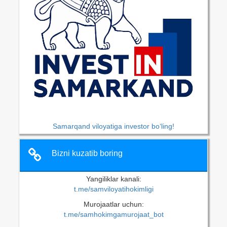
Samarqand viloyatiga investor bo‘ling!
Bizni kuzatib boring
Yangiliklar kanali:
t.me/samviloyatihokimligi
Murojaatlar uchun:
t.me/samhokimgamurojaat_bot