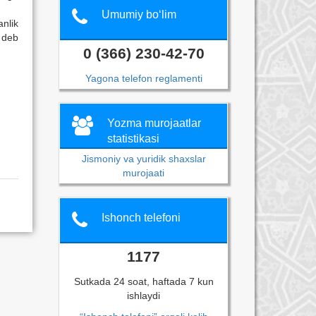
Umumiy bo‘lim
nlik
n deb
0 (366) 230-42-70
Yagona telefon reglamenti
Yozma murojaatlar
statistikasi
Jismoniy va yuridik shaxslar
murojaati
Ishonch telefoni
1177
Sutkada 24 soat, haftada 7 kun
ishlaydi