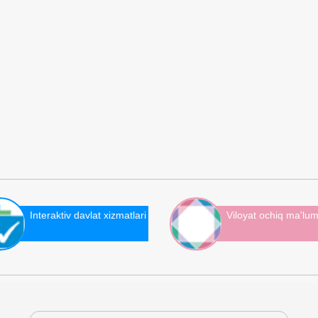
Interaktiv davlat xizmatlari
Viloyat ochiq ma'lum