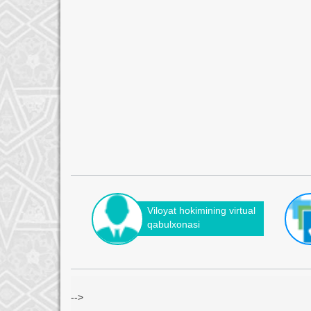
Viloyat hokimining virtual
qabulxonasi
-->