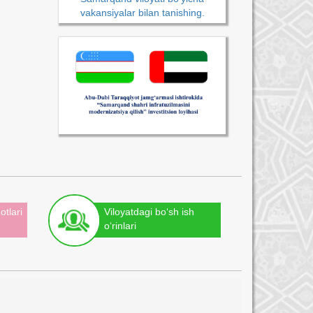
vakansiyalar bilan tanishing.
otlari
Viloyatdagi bo‘sh ish
o‘rinlari