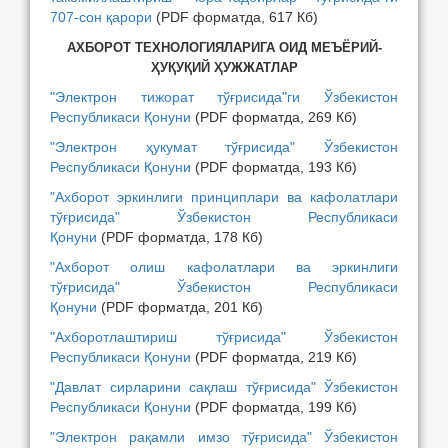
707-сон қарори
(PDF форматда, 617 Кб)
АХБОРОТ ТЕХНОЛОГИЯЛАРИГА ОИД МЕЪЁРИЙ-
ҲУҚУҚИЙ ҲУЖЖАТЛАР
"Электрон тижорат тўғрисида"ги Ўзбекистон
Республикаси Қонуни
(PDF форматда, 269 Кб)
"Электрон ҳукумат тўғрисида" Ўзбекистон
Республикаси Қонуни
(PDF форматда, 193 Кб)
"Ахборот эркинлиги принциплари ва кафолатлари
тўғрисида" Ўзбекистон Республикаси
Қонуни
(PDF форматда, 178 Кб)
"Ахборот олиш кафолатлари ва эркинлиги
тўғрисида" Ўзбекистон Республикаси
Қонуни
(PDF форматда, 201 Кб)
"Ахборотлаштириш тўғрисида" Ўзбекистон
Республикаси Қонуни
(PDF форматда, 219 Кб)
"Давлат сирларини сақлаш тўғрисида" Ўзбекистон
Республикаси Қонуни
(PDF форматда, 199 Кб)
"Электрон рақамли имзо тўғрисида" Ўзбекистон