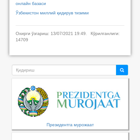
онлайн базаси
Ўзбекистон миллий қидирув тизими
Охирги ўзгариш: 13/07/2021 19:49. Кўрилганлиги:
14709
Президентга мурожаат