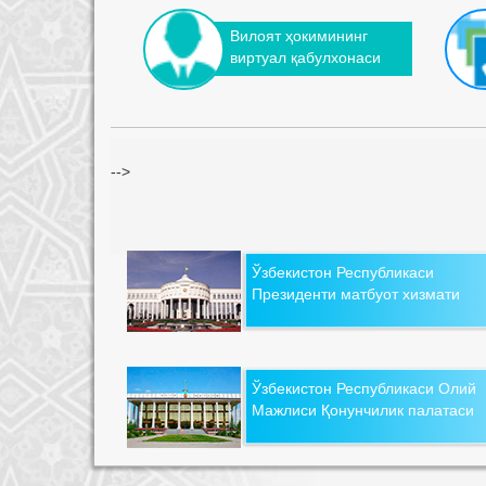
Вилоят ҳокимининг
виртуал қабулхонаси
-->
Ўзбекистон Республикаси
Президенти матбуот хизмати
Ўзбекистон Республикаси Олий
Мажлиси Қонунчилик палатаси