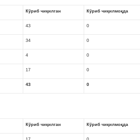
Кўриб чиқилган
Кўриб чиқилмоқда
43
0
34
0
4
0
17
0
43
0
Кўриб чиқилган
Кўриб чиқилмоқда
17
0