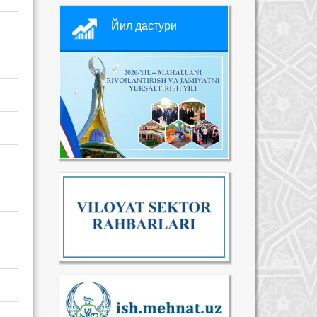
Йил дастури