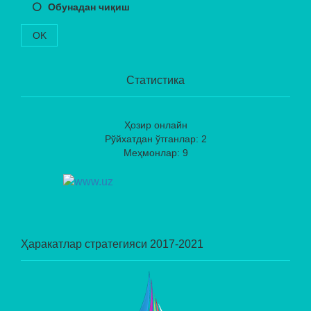
Обунадан чиқиш
OK
Статистика
Ҳозир онлайн
Рўйхатдан ўтганлар: 2
Меҳмонлар: 9
Ҳаракатлар стратегияси 2017-2021