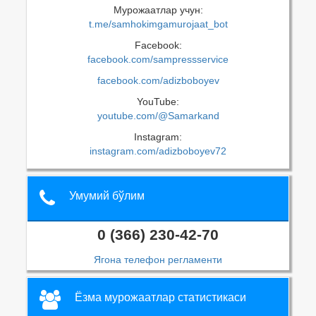
Мурожаатлар учун:
t.me/samhokimgamurojaat_bot
Facebook:
facebook.com/sampressservice
facebook.com/adizboboyev
YouTube:
youtube.com/@Samarkand
Instagram:
instagram.com/adizboboyev72
Умумий бўлим
0 (366) 230-42-70
Ягона телефон регламенти
Ёзма мурожаатлар статистикаси