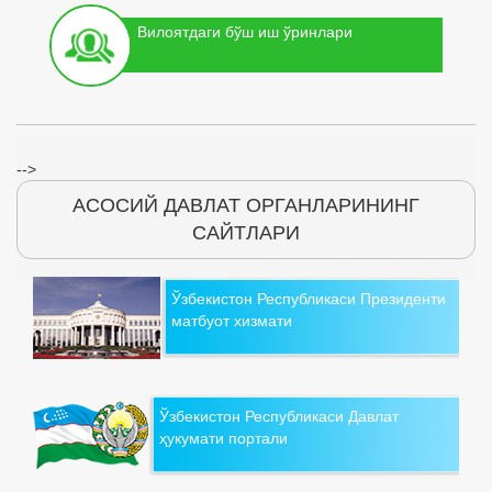
Вилоятдаги бўш иш ўринлари
-->
АСОСИЙ ДАВЛАТ ОРГАНЛАРИНИНГ
САЙТЛАРИ
Ўзбекистон Республикаси Президенти
матбуот хизмати
Ўзбекистон Республикаси Давлат
ҳукумати портали