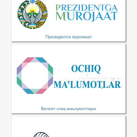
Президентга мурожаат
Вилоят очиқ маьлумотлари