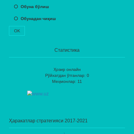
Обуна бўлиш
Обунадан чиқиш
OK
Статистика
Ҳозир онлайн
Рўйхатдан ўтганлар: 0
Меҳмонлар: 11
Ҳаракатлар стратегияси 2017-2021