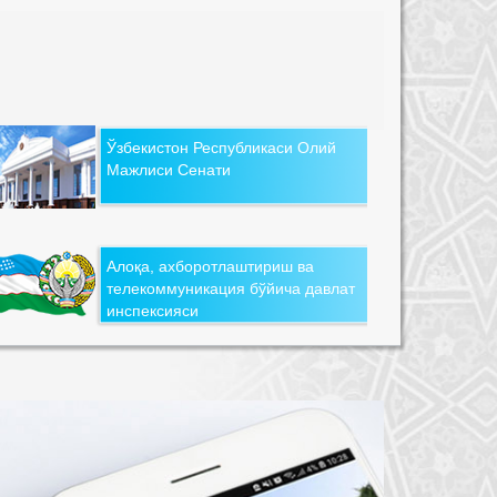
Ўзбекистон Республикаси Олий
Мажлиси Сенати
Алоқа, ахборотлаштириш ва
телекоммуникация бўйича давлат
инспексияси