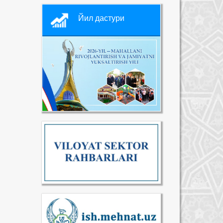
Йил дастури