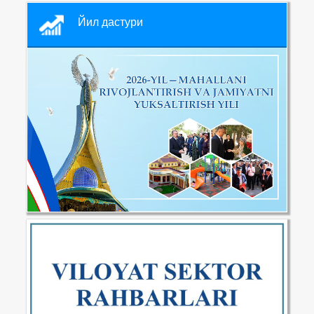
Йил дастури