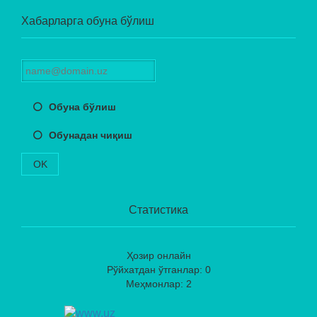
Хабарларга обуна бўлиш
Обуна бўлиш
Обунадан чиқиш
OK
Статистика
Ҳозир онлайн
Рўйхатдан ўтганлар: 0
Меҳмонлар: 2