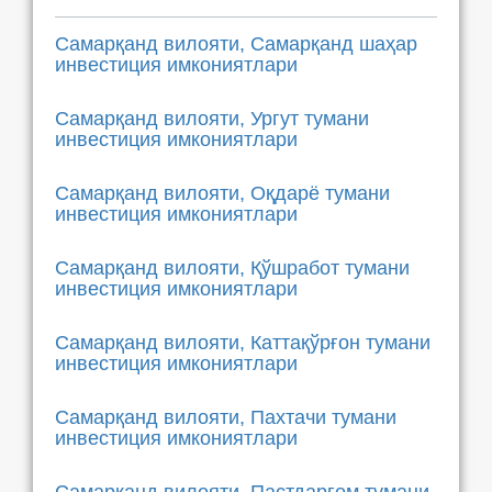
Самарқанд вилояти, Самарқанд шаҳар
инвестиция имкониятлари
Самарқанд вилояти, Ургут тумани
инвестиция имкониятлари
Самарқанд вилояти, Оқдарё тумани
инвестиция имкониятлари
Самарқанд вилояти, Қўшработ тумани
инвестиция имкониятлари
Самарқанд вилояти, Каттақўрғон тумани
инвестиция имкониятлари
Самарқанд вилояти, Пахтачи тумани
инвестиция имкониятлари