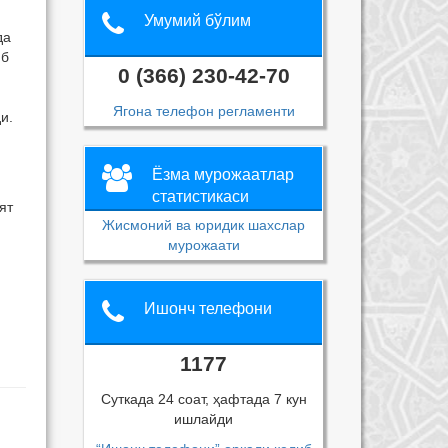
Умумий бўлим
да
иб
0 (366) 230-42-70
Ягона телефон регламенти
и.
Ёзма мурожаатлар
статистикаси
ят
Жисмоний ва юридик шахслар
мурожаати
Ишонч телефони
1177
Суткада 24 соат, ҳафтада 7 кун
ишлайди