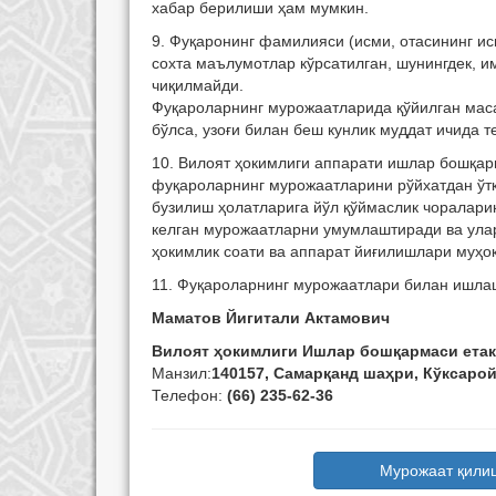
хабар берилиши ҳам мумкин.
9. Фуқаронинг фамилияси (исми, отасининг ис
сохта маълумотлар кўрсатилган, шунингдек, 
чиқилмайди.
Фуқароларнинг мурожаатларида қўйилган маса
бўлса, узоғи билан беш кунлик муддат ичида 
10. Вилоят ҳокимлиги аппарати ишлар бошқар
фуқароларнинг мурожаатларини рўйхатдан ўтк
бузилиш ҳолатларига йўл қўймаслик чоралари
келган мурожаатларни умумлаштиради ва ула
ҳокимлик соати ва аппарат йиғилишлари муҳо
11. Фуқароларнинг мурожаатлари билан ишла
Маматов Йигитали Актамович
Вилоят ҳокимлиги Ишлар бошқармаси етак
Манзил:
140157, Самарқанд шаҳри, Кўксарой
Телефон:
(66) 235-62-36
Мурожаат қили