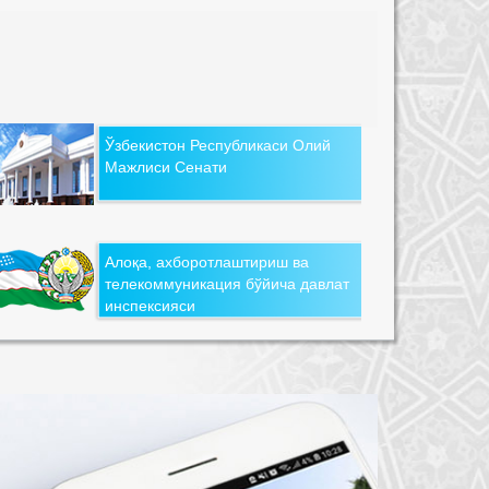
Ўзбекистон Республикаси Олий
Мажлиси Сенати
Алоқа, ахборотлаштириш ва
телекоммуникация бўйича давлат
инспексияси