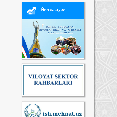
Йил дастури