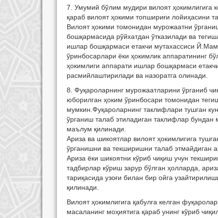
7. Умумий бўлим мудири вилоят ҳокимлигига 
қараб вилоят ҳокими топшириғи лойиҳасини та
Вилоят ҳокими томонидан мурожаатни ўрганиш
бошқармасида рўйхатдан ўтказилади ва тегиш
ишлар бошқармаси етакчи мутахассиси Й.Мам
ўринбосарлари ёки ҳокимлик аппаратининг бў
ҳокимлиги аппарати ишлар бошқармаси етакчи
расмийлаштирилади ва назоратга олинади.
8. Фуқароларнинг мурожаатларини ўрганиб чиқ
юборилган ҳоким ўринбосари томонидан тегиш
мумкин.Фуқароларнинг таклифлари тушган кун
ўрганиш талаб этиладиган таклифлар бундан м
маълум қилинади.
Ариза ва шикоятлар вилоят ҳокимлигига тушга
ўрганишни ва текширишни талаб этмайдиган ар
Ариза ёки шикоятни кўриб чиқиш учун текшир
тадбирлар кўриш зарур бўлган ҳолларда, ариз
тариқасида узоғи билан бир ойга узайтирилиш
қилинади.
Вилоят ҳокимлигига қабулга келган фуқарола
масаланинг моҳиятига қараб унинг кўриб чиқ