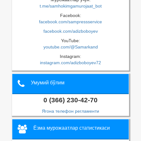
t.me/samhokimgamurojaat_bot
Facebook:
facebook.com/sampressservice
facebook.com/adizboboyev
YouTube:
youtube.com/@Samarkand
Instagram:
instagram.com/adizboboyev72
Умумий бўлим
0 (366) 230-42-70
Ягона телефон регламенти
Ёзма мурожаатлар статистикаси