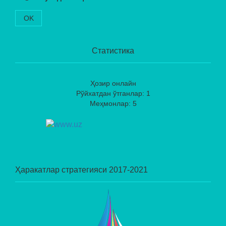
OK
Статистика
Ҳозир онлайн
Рўйхатдан ўтганлар: 1
Меҳмонлар: 5
Ҳаракатлар стратегияси 2017-2021