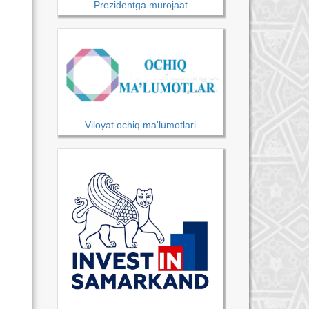
Prezidentga murojaat
Viloyat ochiq ma'lumotlari