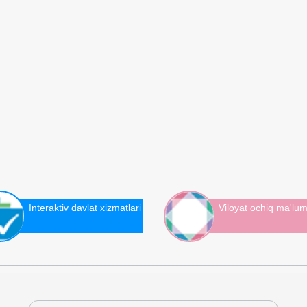
Interaktiv davlat xizmatlari
Viloyat ochiq ma'lum