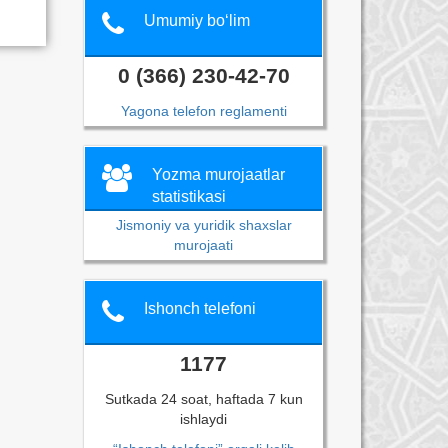
Umumiy bo‘lim
0 (366) 230-42-70
Yagona telefon reglamenti
Yozma murojaatlar
statistikasi
Jismoniy va yuridik shaxslar
murojaati
Ishonch telefoni
1177
Sutkada 24 soat, haftada 7 kun
ishlaydi