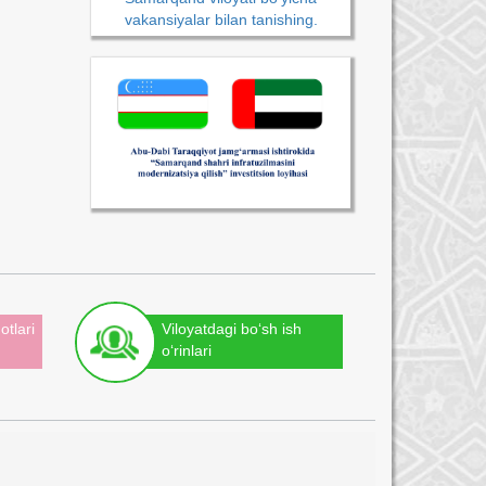
vakansiyalar bilan tanishing.
otlari
Viloyatdagi bo‘sh ish
o‘rinlari