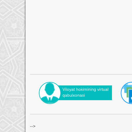
Viloyat hokimining virtual
qabulxonasi
-->