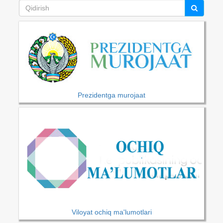
Prezidentga murojaat
Viloyat ochiq ma'lumotlari