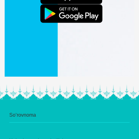
So‘rovnoma