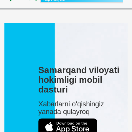
Samarqand viloyati
hokimligi mobil
dasturi
Xabarlarni o‘qishingiz
yanada qulayroq