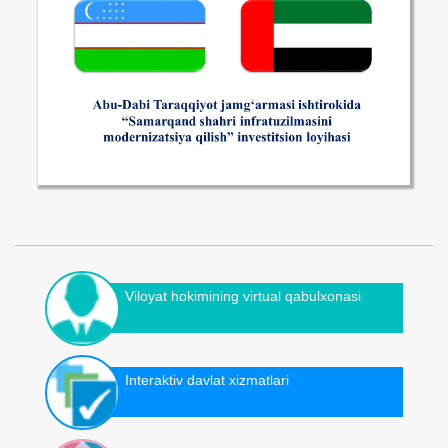
Viloyat hokimining virtual qabulxonasi
Interaktiv davlat xizmatlari