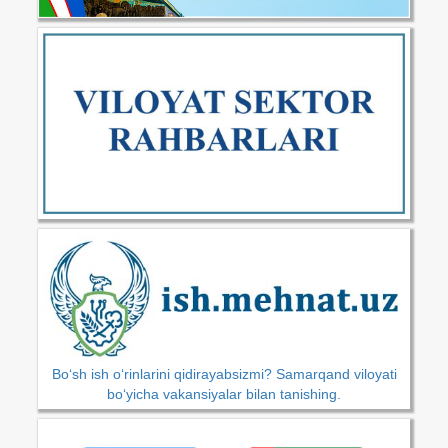
Bo‘sh ish o‘rinlarini qidirayabsizmi? Samarqand viloyati
bo‘yicha vakansiyalar bilan tanishing.