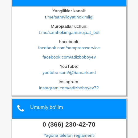
Yangiliklar kanali:
t.me/samviloyatihokimligi
Murojaatlar uchun:
t.me/samhokimgamurojaat_bot
Facebook:
facebook.com/sampressservice
facebook.com/adizboboyev
YouTube:
youtube.com/@Samarkand
Instagram:
instagram.com/adizboboyev72
Umumiy bo‘lim
0 (366) 230-42-70
Yagona telefon reglamenti