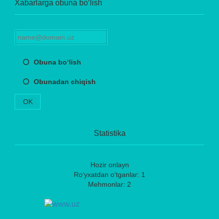
Xabarlarga obuna bo‘lish
Obuna bo‘lish
Obunadan chiqish
OK
Statistika
Hozir onlayn
Ro‘yxatdan o‘tganlar: 1
Mehmonlar: 2