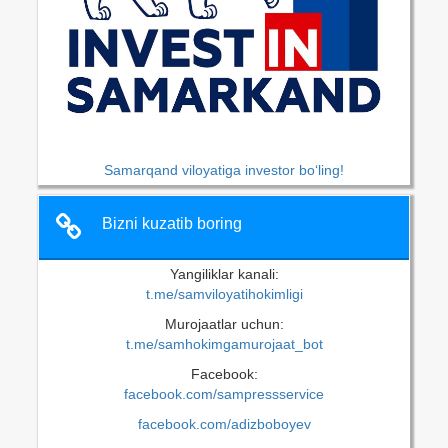
Samarqand viloyatiga investor bo‘ling!
Bizni kuzatib boring
Yangiliklar kanali:
t.me/samviloyatihokimligi
Murojaatlar uchun:
t.me/samhokimgamurojaat_bot
Facebook:
facebook.com/sampressservice
facebook.com/adizboboyev