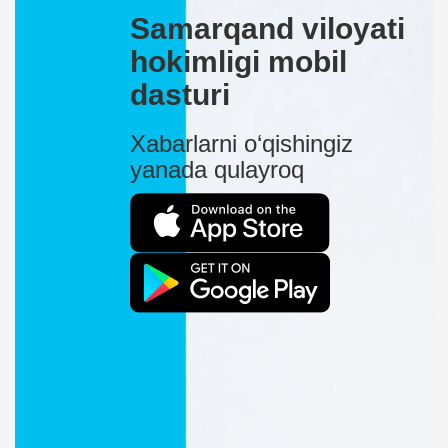
Samarqand viloyati
hokimligi mobil
dasturi
Xabarlarni o‘qishingiz
yanada qulayroq