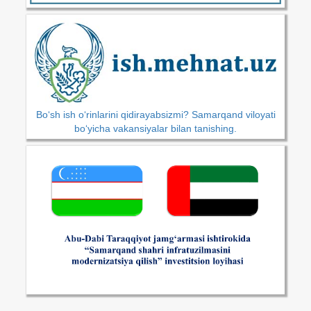
Bo‘sh ish o‘rinlarini qidirayabsizmi? Samarqand viloyati
bo‘yicha vakansiyalar bilan tanishing.