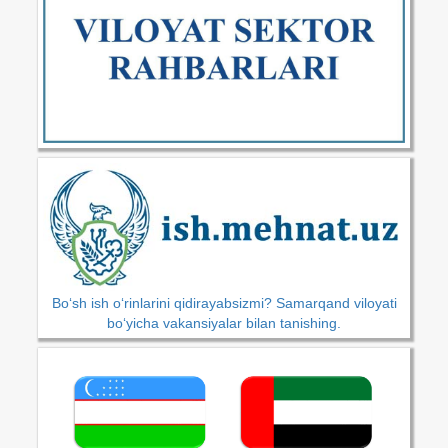
Bo‘sh ish o‘rinlarini qidirayabsizmi? Samarqand viloyati
bo‘yicha vakansiyalar bilan tanishing.