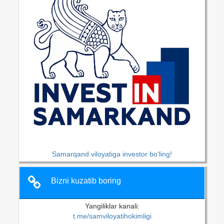
Samarqand viloyatiga investor bo‘ling!
Bizni kuzatib boring
Yangiliklar kanali:
t.me/samviloyatihokimligi