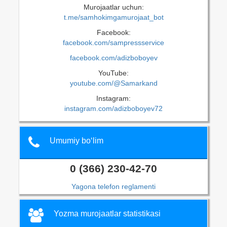
Murojaatlar uchun:
t.me/samhokimgamurojaat_bot
Facebook:
facebook.com/sampressservice
facebook.com/adizboboyev
YouTube:
youtube.com/@Samarkand
Instagram:
instagram.com/adizboboyev72
Umumiy bo‘lim
0 (366) 230-42-70
Yagona telefon reglamenti
Yozma murojaatlar statistikasi