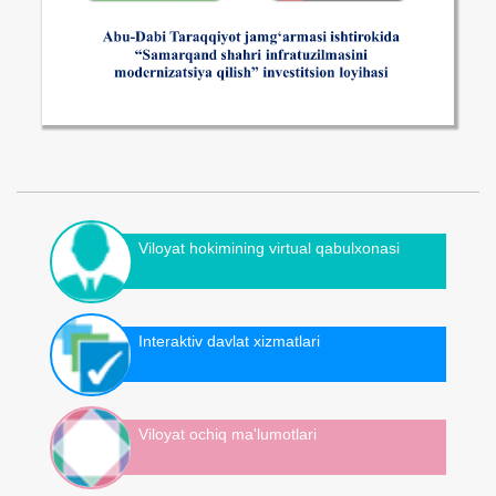
Viloyat hokimining virtual qabulxonasi
Interaktiv davlat xizmatlari
Viloyat ochiq ma'lumotlari