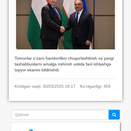
Tomonlar o‘zaro hamkorlikni chuqurlashtirish va yangi
tashabbuslarni amalga oshirish ustida faol ishlashga
tayyor ekanini bildirishdi.
Kiritilgan vaqti: 30/03/2025 18:17. Ko‘rilganligi: 459