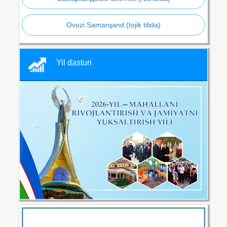
Ovozi Samarqand (tojik tilida)
Yil dasturi