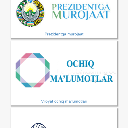
Prezidentga murojaat
Viloyat ochiq ma'lumotlari