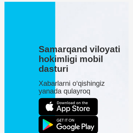
Samarqand viloyati
hokimligi mobil
dasturi
Xabarlarni o‘qishingiz
yanada qulayroq