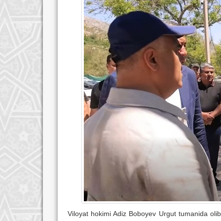
Viloyat hokimi Adiz Boboyev Urgut tumanida oli