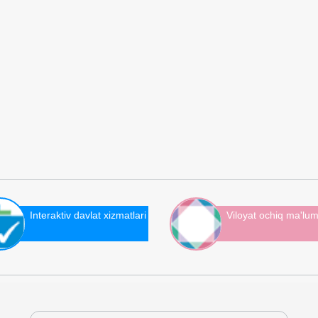
Interaktiv davlat xizmatlari
Viloyat ochiq ma'lum