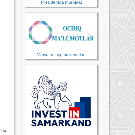
Prezidentga murojaat
Viloyat ochiq ma'lumotlari
ktar