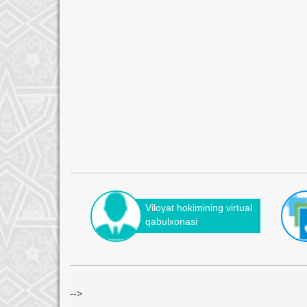
Viloyat hokimining virtual
qabulxonasi
-->