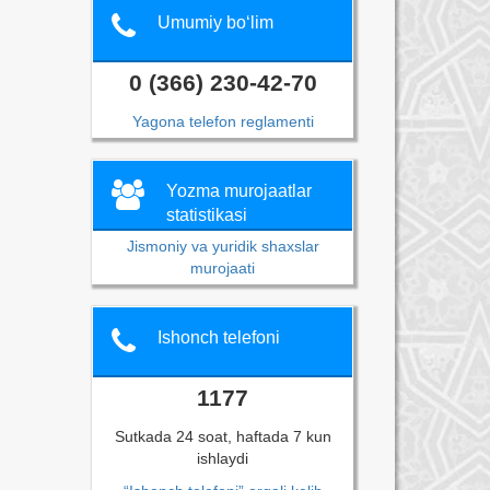
Umumiy bo‘lim
0 (366) 230-42-70
Yagona telefon reglamenti
Yozma murojaatlar
statistikasi
Jismoniy va yuridik shaxslar
murojaati
Ishonch telefoni
1177
Sutkada 24 soat, haftada 7 kun
ishlaydi