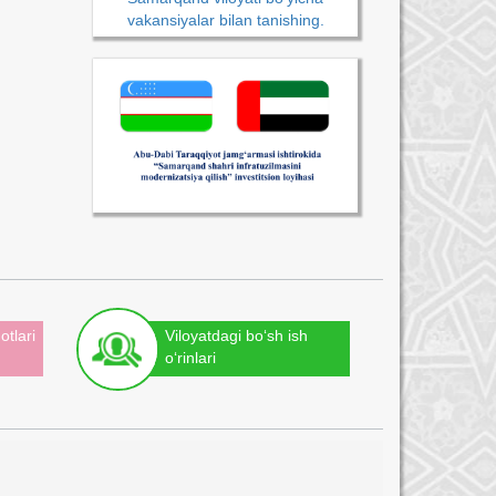
vakansiyalar bilan tanishing.
otlari
Viloyatdagi bo‘sh ish
o‘rinlari