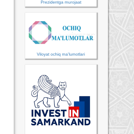
Prezidentga murojaat
Viloyat ochiq ma'lumotlari