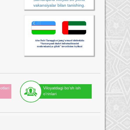
vakansiyalar bilan tanishing.
otlari
Viloyatdagi bo‘sh ish
o‘rinlari