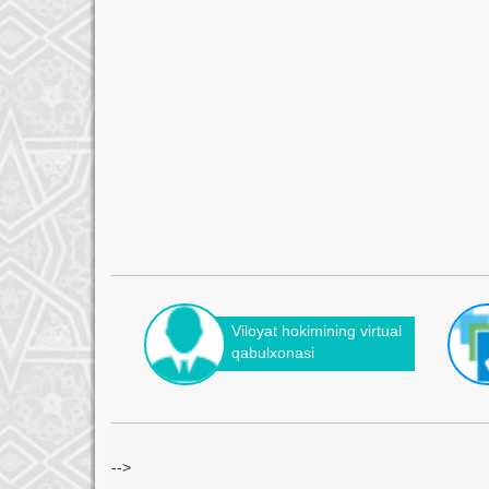
Viloyat hokimining virtual
qabulxonasi
-->