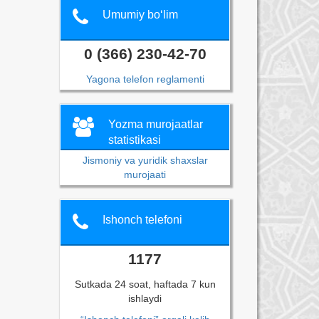
Umumiy bo‘lim
0 (366) 230-42-70
Yagona telefon reglamenti
Yozma murojaatlar
statistikasi
Jismoniy va yuridik shaxslar
murojaati
Ishonch telefoni
1177
Sutkada 24 soat, haftada 7 kun
ishlaydi