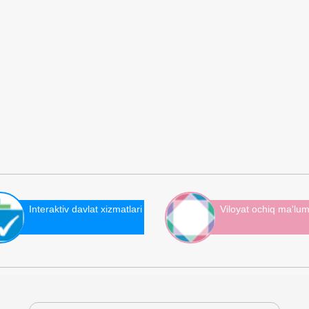
Interaktiv davlat xizmatlari
Viloyat ochiq ma'lum