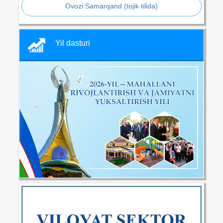
Ovozi Samarqand (tojik tilida)
Yil dasturi