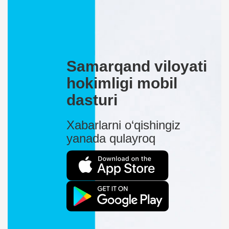
Samarqand viloyati
hokimligi mobil
dasturi
Xabarlarni o‘qishingiz
yanada qulayroq