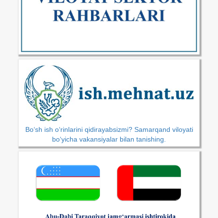
Bo‘sh ish o‘rinlarini qidirayabsizmi? Samarqand viloyati
bo‘yicha vakansiyalar bilan tanishing.