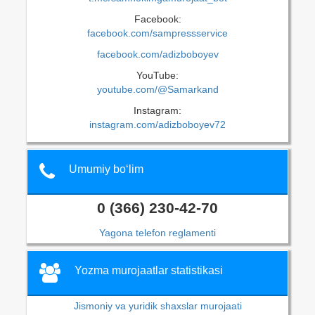
Facebook:
facebook.com/sampressservice
facebook.com/adizboboyev
YouTube:
youtube.com/@Samarkand
Instagram:
instagram.com/adizboboyev72
Umumiy bo‘lim
0 (366) 230-42-70
Yagona telefon reglamenti
Yozma murojaatlar statistikasi
Jismoniy va yuridik shaxslar murojaati