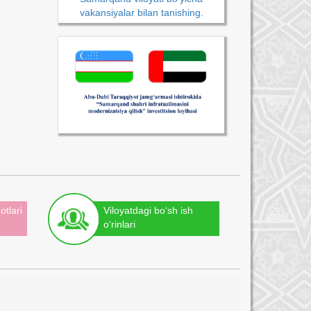
vakansiyalar bilan tanishing.
otlari
Viloyatdagi bo‘sh ish
o‘rinlari