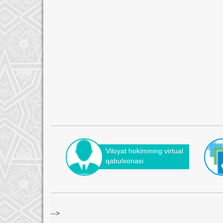
Viloyat hokimining virtual
qabulxonasi
-->