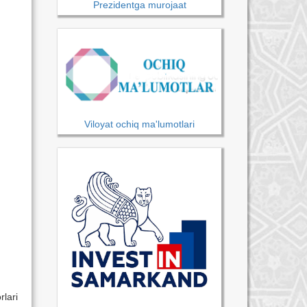
Prezidentga murojaat
Viloyat ochiq ma'lumotlari
lari