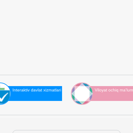
Interaktiv davlat xizmatlari
Viloyat ochiq ma'lum