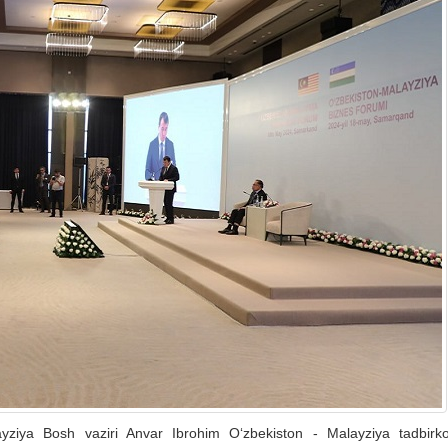
yziya Bosh vaziri Anvar Ibrohim O‘zbekiston - Malayziya tadbirkor