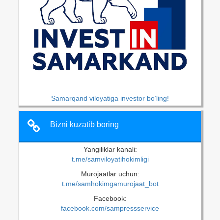
Samarqand viloyatiga investor bo‘ling!
Bizni kuzatib boring
Yangiliklar kanali:
t.me/samviloyatihokimligi
Murojaatlar uchun:
t.me/samhokimgamurojaat_bot
Facebook:
facebook.com/sampressservice