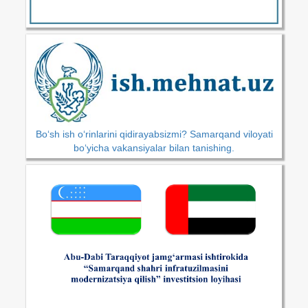
Bo‘sh ish o‘rinlarini qidirayabsizmi? Samarqand viloyati
bo‘yicha vakansiyalar bilan tanishing.