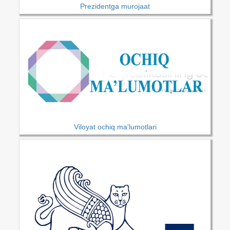
Prezidentga murojaat
Viloyat ochiq ma'lumotlari