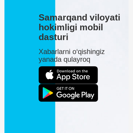
Samarqand viloyati
hokimligi mobil
dasturi
Xabarlarni o‘qishingiz
yanada qulayroq