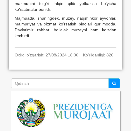
mazmunini to‘g‘ri talqin qilib yetkazish bo‘yicha
ko‘rsatmalar berildi.
Majmuada, shuningdek, muzey, naqshinkor ayvonlar,
ma’muriyat va xizmat ko‘rsatish binolari qurilmoqda.
Davlatimiz rahbari bo‘lajak muzeyni ham ko‘zdan
kechirdi.
Oxirgi o‘zgarish: 27/08/2024 18:00. Ko‘rilganligi: 820