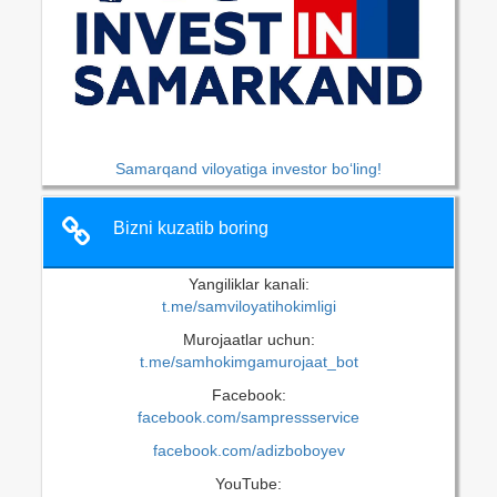
Samarqand viloyatiga investor bo‘ling!
Bizni kuzatib boring
Yangiliklar kanali:
t.me/samviloyatihokimligi
Murojaatlar uchun:
t.me/samhokimgamurojaat_bot
Facebook:
facebook.com/sampressservice
facebook.com/adizboboyev
YouTube: