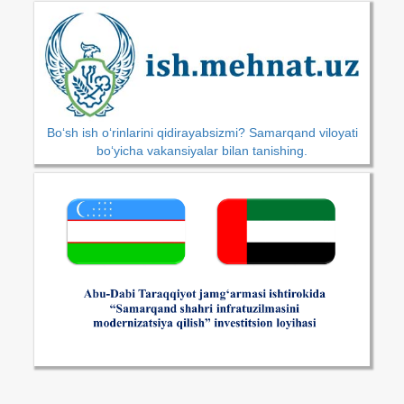
Bo‘sh ish o‘rinlarini qidirayabsizmi? Samarqand viloyati
bo‘yicha vakansiyalar bilan tanishing.