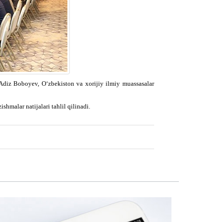
diz Boboyev, O‘zbekiston va xorijiy ilmiy muassasalar
hmalar natijalari tahlil qilinadi.