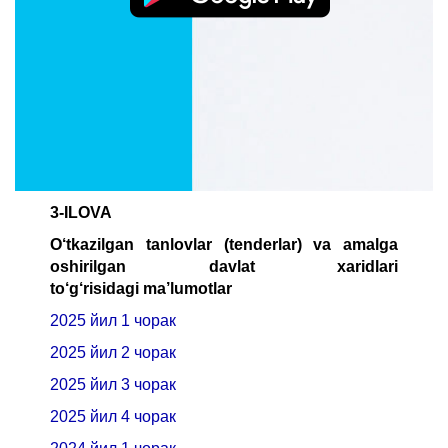
2025 йил 4 чорак
2024 йил 1 чорак
2024 йил 2 чорак
2024 йил 3 чорак
2024 йил 4 чорак
3-ILOVA
O‘tkazilgan tanlovlar (tenderlar) va amalga
oshirilgan davlat xaridlari
to‘g‘risidagi
ma’lumotlar
2025 йил 1 чорак
2025 йил 2 чорак
2025 йил 3 чорак
2025 йил 4 чорак