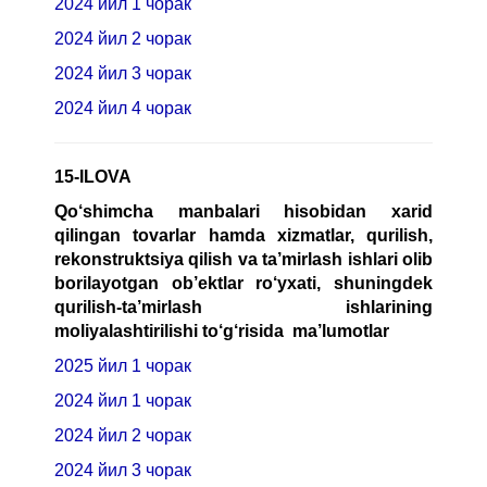
2024 йил 1 чорак
2024 йил 2 чорак
2024 йил 3 чорак
2024 йил 4 чорак
15-ILOVA
Qo‘shimcha manbalari hisobidan xarid
qilingan tovarlar hamda xizmatlar, qurilish,
rekonstruktsiya qilish va ta’mirlash ishlari olib
borilayotgan ob’ektlar ro‘yxati, shuningdek
qurilish-ta’mirlash ishlarining
moliyalashtirilishi to‘g‘risida
ma’lumotlar
2025 йил 1 чорак
2024 йил 1 чорак
2024 йил 2 чорак
2024 йил 3 чорак