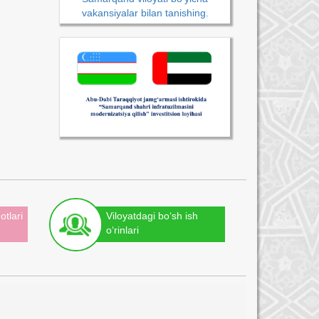
vakansiyalar bilan tanishing.
otlari
Viloyatdagi bo‘sh ish
o‘rinlari