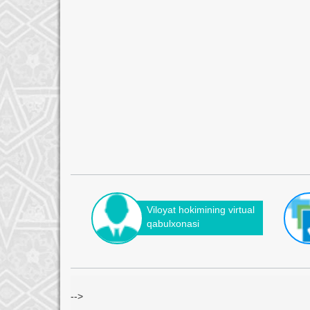
Viloyat hokimining virtual
qabulxonasi
-->