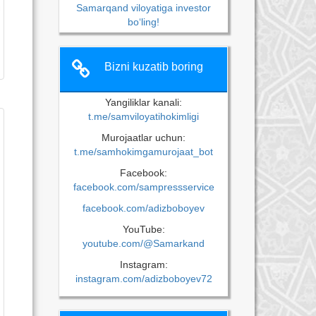
Samarqand viloyatiga investor
bo‘ling!
Bizni kuzatib boring
Yangiliklar kanali:
t.me/samviloyatihokimligi
Murojaatlar uchun:
t.me/samhokimgamurojaat_bot
Facebook:
facebook.com/sampressservice
facebook.com/adizboboyev
YouTube:
youtube.com/@Samarkand
Instagram:
instagram.com/adizboboyev72