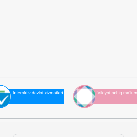
Interaktiv davlat xizmatlari
Viloyat ochiq ma'lum