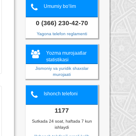
Umumiy bo‘lim
0 (366) 230-42-70
Yagona telefon reglamenti
Yozma murojaatlar
statistikasi
Jismoniy va yuridik shaxslar
murojaati
Ishonch telefoni
1177
Sutkada 24 soat, haftada 7 kun
ishlaydi