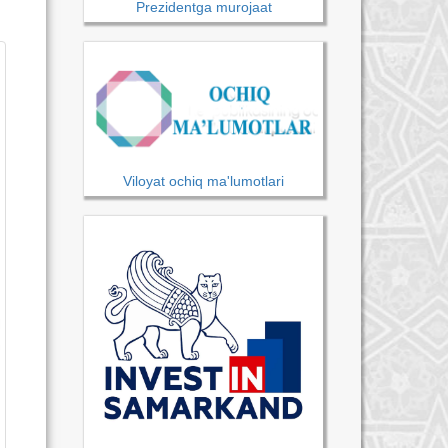
Prezidentga murojaat
Viloyat ochiq ma'lumotlari