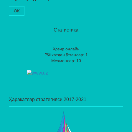
OK
Статистика
Ҳозир онлайн
Рўйхатдан ўтганлар: 1
Меҳмонлар: 10
Ҳаракатлар стратегияси 2017-2021