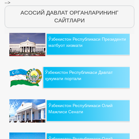
-->
АСОСИЙ ДАВЛАТ ОРГАНЛАРИНИНГ
САЙТЛАРИ
Ўзбекистон Республикаси Президенти
матбуот хизмати
Ўзбекистон Республикаси Давлат
ҳукумати портали
Ўзбекистон Республикаси Олий
Мажлиси Сенати
Ўзбекистон Республикаси Олий