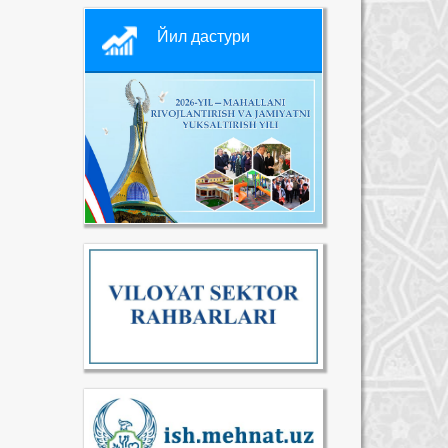
Йил дастури