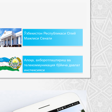
Ўзбекистон Республикаси Олий
Мажлиси Сенати
Алоқа, ахборотлаштириш ва
телекоммуникация бўйича давлат
инспексияси