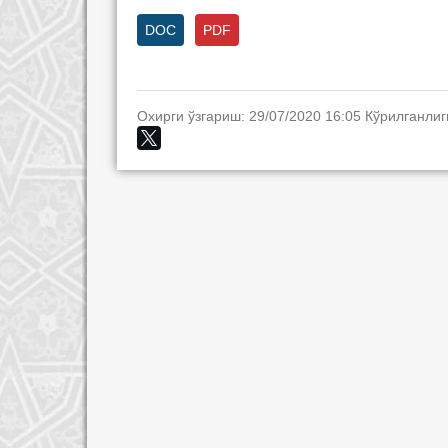
DOC
PDF
Охирги ўзгариш: 29/07/2020 16:05 Кўрилганлиг