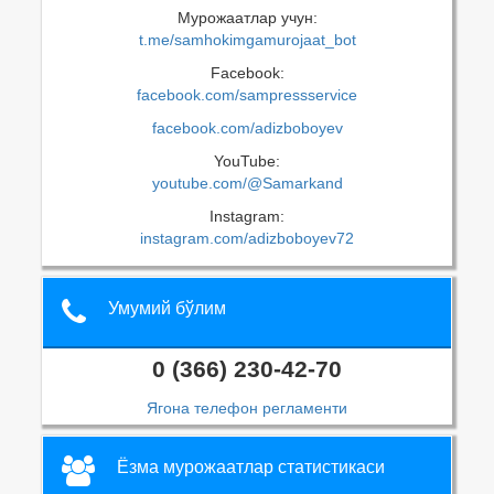
Мурожаатлар учун:
t.me/samhokimgamurojaat_bot
Facebook:
facebook.com/sampressservice
facebook.com/adizboboyev
YouTube:
youtube.com/@Samarkand
Instagram:
instagram.com/adizboboyev72
Умумий бўлим
0 (366) 230-42-70
Ягона телефон регламенти
Ёзма мурожаатлар статистикаси