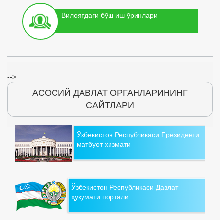
Вилоятдаги бўш иш ўринлари
-->
АСОСИЙ ДАВЛАТ ОРГАНЛАРИНИНГ
САЙТЛАРИ
Ўзбекистон Республикаси Президенти
матбуот хизмати
Ўзбекистон Республикаси Давлат
ҳукумати портали