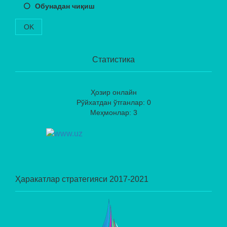
Обунадан чиқиш
OK
Статистика
Ҳозир онлайн
Рўйхатдан ўтганлар: 0
Меҳмонлар: 3
Ҳаракатлар стратегияси 2017-2021