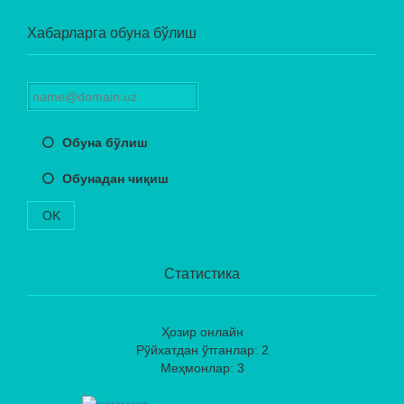
Хабарларга обуна бўлиш
Обуна бўлиш
Обунадан чиқиш
OK
Статистика
Ҳозир онлайн
Рўйхатдан ўтганлар: 2
Меҳмонлар: 3