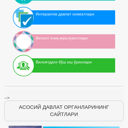
Интерактив давлат хизматлари
Вилоят очиқ маълумотлари
Вилоятдаги бўш иш ўринлари
-->
АСОСИЙ ДАВЛАТ ОРГАНЛАРИНИНГ
САЙТЛАРИ