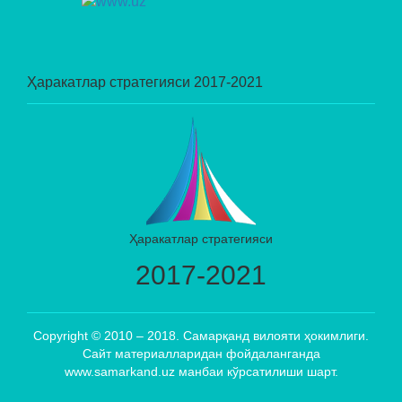
Ҳаракатлар стратегияси 2017-2021
Ҳаракатлар стратегияси
2017-2021
Copyright © 2010 – 2018. Самарқанд вилояти ҳокимлиги.
Сайт материалларидан фойдаланганда
www.samarkand.uz манбаи кўрсатилиши шарт.