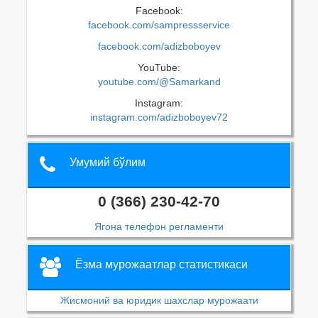
Facebook:
facebook.com/sampressservice
facebook.com/adizboboyev
YouTube:
youtube.com/@Samarkand
Instagram:
instagram.com/adizboboyev72
Умумий бўлим
0 (366) 230-42-70
Ягона телефон регламенти
Ёзма мурожаатлар статистикаси
Жисмоний ва юридик шахслар мурожаати