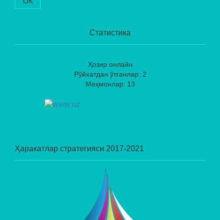
OK
Статистика
Ҳозир онлайн
Рўйхатдан ўтганлар: 2
Меҳмонлар: 13
Ҳаракатлар стратегияси 2017-2021