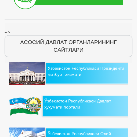
-->
АСОСИЙ ДАВЛАТ ОРГАНЛАРИНИНГ
САЙТЛАРИ
Ўзбекистон Республикаси Президенти
матбуот хизмати
Ўзбекистон Республикаси Давлат
ҳукумати портали
Ўзбекистон Республикаси Олий