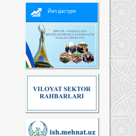
Йил дастури