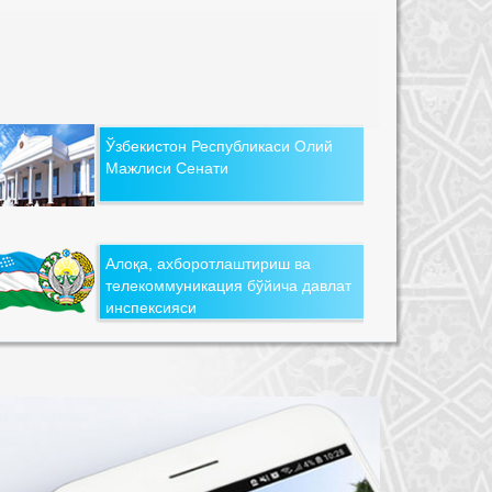
Ўзбекистон Республикаси Олий
Мажлиси Сенати
Алоқа, ахборотлаштириш ва
телекоммуникация бўйича давлат
инспексияси