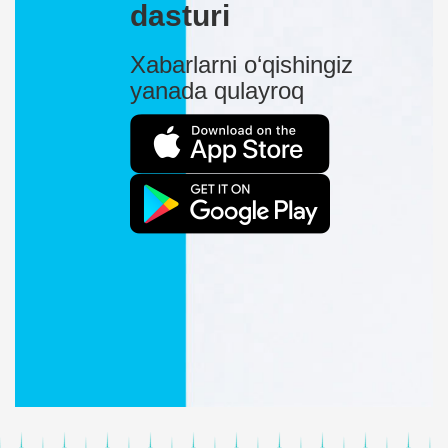
dasturi
Xabarlarni o‘qishingiz
yanada qulayroq