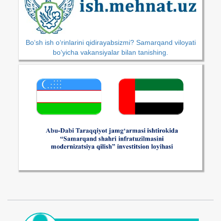
Bo‘sh ish o‘rinlarini qidirayabsizmi? Samarqand viloyati
bo‘yicha vakansiyalar bilan tanishing.