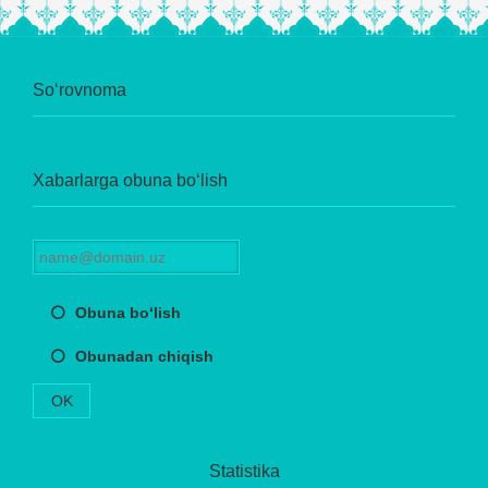
So‘rovnoma
Xabarlarga obuna bo‘lish
Obuna bo‘lish
Obunadan chiqish
OK
Statistika