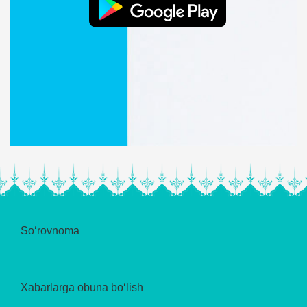
So‘rovnoma
Xabarlarga obuna bo‘lish