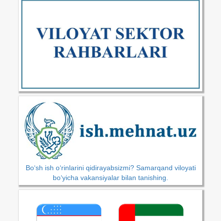
Bo‘sh ish o‘rinlarini qidirayabsizmi? Samarqand viloyati
bo‘yicha vakansiyalar bilan tanishing.