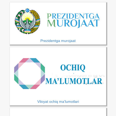
Prezidentga murojaat
Viloyat ochiq ma'lumotlari