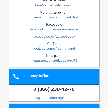
Yangiliklar kanali:
t.me/samviloyatihokimligi
Murojaatlar uchun:
t.me/samhokimgamurojaat_bot
Facebook:
facebook.com/sampressservice
facebook.com/adizboboyev
YouTube:
youtube.com/@Samarkand
Instagram:
instagram.com/adizboboyev72
Umumiy bo‘lim
0 (366) 230-42-70
Yagona telefon reglamenti