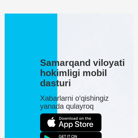
Samarqand viloyati
hokimligi mobil
dasturi
Xabarlarni o‘qishingiz
yanada qulayroq