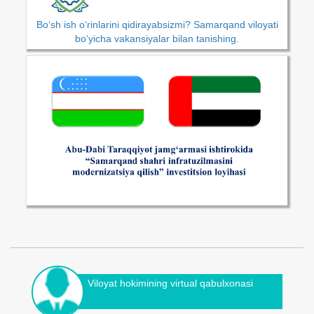
Bo‘sh ish o‘rinlarini qidirayabsizmi? Samarqand viloyati
bo‘yicha vakansiyalar bilan tanishing.
Viloyat hokimining virtual qabulxonasi