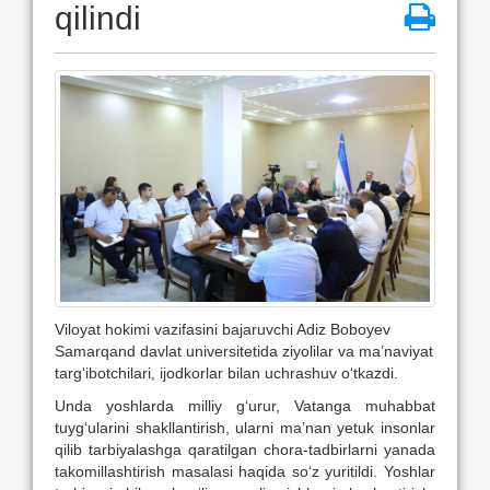
qilindi
Viloyat hokimi vazifasini bajaruvchi Adiz Boboyev
Samarqand davlat universitetida ziyolilar va ma’naviyat
targ‘ibotchilari, ijodkorlar bilan uchrashuv o‘tkazdi.
Unda yoshlarda milliy g‘urur, Vatanga muhabbat
tuyg‘ularini shakllantirish, ularni ma’nan yetuk insonlar
qilib tarbiyalashga qaratilgan chora-tadbirlarni yanada
takomillashtirish masalasi haqida so‘z yuritildi. Yoshlar