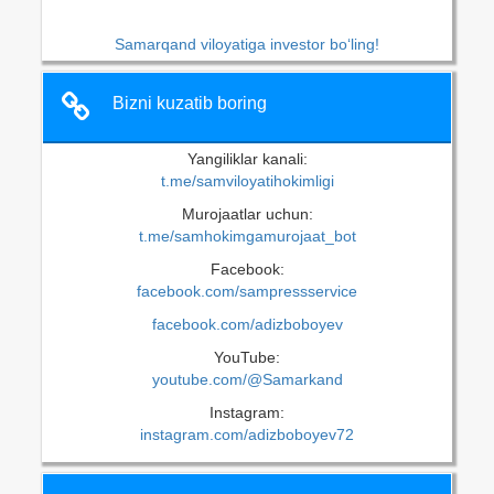
Samarqand viloyatiga investor bo‘ling!
Bizni kuzatib boring
Yangiliklar kanali:
t.me/samviloyatihokimligi
Murojaatlar uchun:
t.me/samhokimgamurojaat_bot
Facebook:
facebook.com/sampressservice
facebook.com/adizboboyev
YouTube:
youtube.com/@Samarkand
Instagram:
instagram.com/adizboboyev72