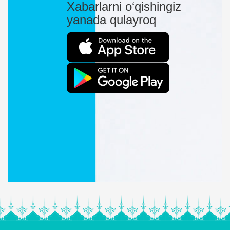
Xabarlarni o‘qishingiz
yanada qulayroq