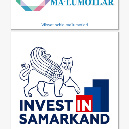
Viloyat ochiq ma'lumotlari