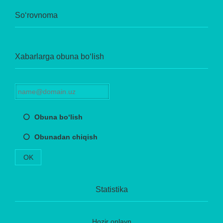
So‘rovnoma
Xabarlarga obuna bo‘lish
Obuna bo‘lish
Obunadan chiqish
OK
Statistika
Hozir onlayn