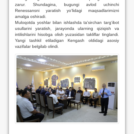
zarur. Shundagina, bugungi avlod uchinchi
Renessansni yaratish yo‘lidagi maqsadlarimizni
amalga oshiradi.
Muloqotda yoshlar bilan ishlashda ta'sirchan targ‘ibot
usullarini yaratish, jarayonda ularning qiziqish va
intilishlarini hisobga olish yuzasidan takliflar tinglandi.
Yangi tashkil etiladigan Kengash oldidagi asosiy
vazifalar belgilab olindi.