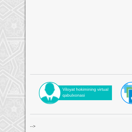
Viloyat hokimining virtual
qabulxonasi
-->