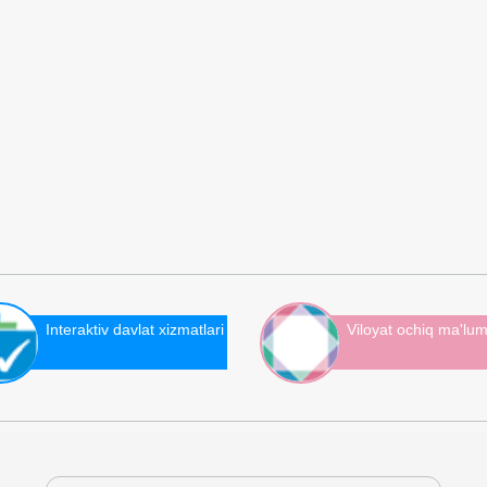
Interaktiv davlat xizmatlari
Viloyat ochiq ma'lum