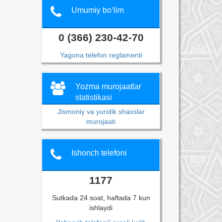
Umumiy bo‘lim
0 (366) 230-42-70
Yagona telefon reglamenti
Yozma murojaatlar
statistikasi
Jismoniy va yuridik shaxslar
murojaati
Ishonch telefoni
1177
Sutkada 24 soat, haftada 7 kun
ishlaydi