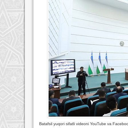
Batafsil yuqori sifatli videoni YouTube va Facebo