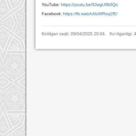
YouTube:
https://youtu.be/9JwgUIfk0Qo
Facebook:
https://fb.watch/tIzWRoq1fE/
Kiritilgan vaqti: 09/04/2025 20:04. Ko‘rilganligi: 