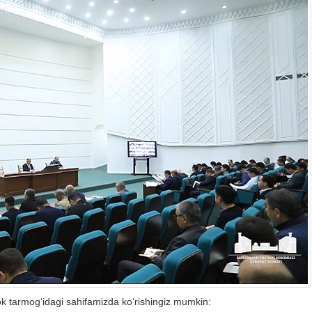
ok tarmog‘idagi sahifamizda ko‘rishingiz mumkin: