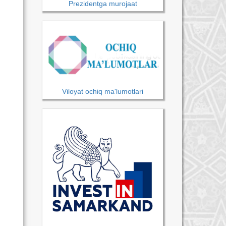
Prezidentga murojaat
Viloyat ochiq ma'lumotlari