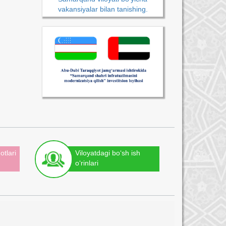
vakansiyalar bilan tanishing.
otlari
Viloyatdagi bo‘sh ish
o‘rinlari