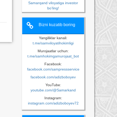
Samarqand viloyatiga investor
bo‘ling!
Bizni kuzatib boring
Yangiliklar kanali:
t.me/samviloyatihokimligi
Murojaatlar uchun:
t.me/samhokimgamurojaat_bot
Facebook:
facebook.com/sampressservice
facebook.com/adizboboyev
YouTube:
youtube.com/@Samarkand
Instagram:
instagram.com/adizboboyev72