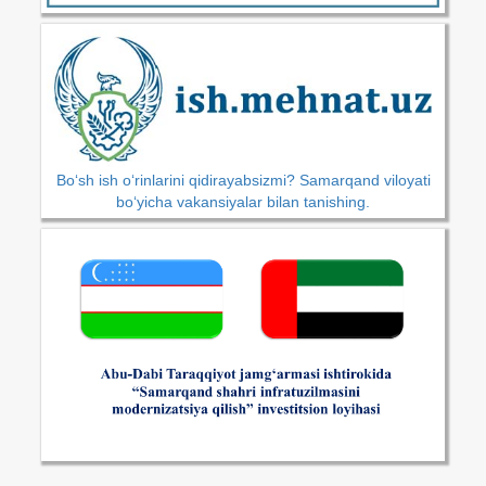
Bo‘sh ish o‘rinlarini qidirayabsizmi? Samarqand viloyati
bo‘yicha vakansiyalar bilan tanishing.