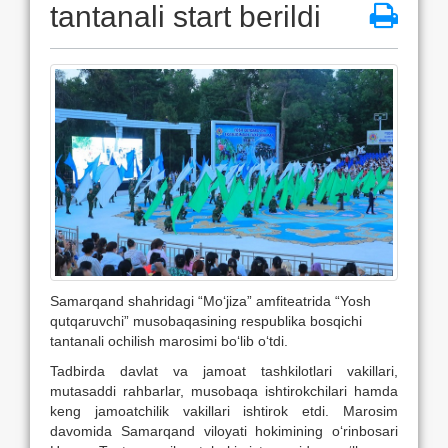
tantanali start berildi
Samarqand shahridagi “Mo‘jiza” amfiteatrida “Yosh
qutqaruvchi” musobaqasining respublika bosqichi
tantanali ochilish marosimi bo‘lib o‘tdi.
Tadbirda davlat va jamoat tashkilotlari vakillari,
mutasaddi rahbarlar, musobaqa ishtirokchilari hamda
keng jamoatchilik vakillari ishtirok etdi. Marosim
davomida Samarqand viloyati hokimining o‘rinbosari