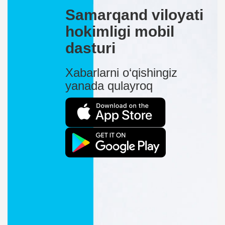
Samarqand viloyati
hokimligi mobil
dasturi
Xabarlarni o‘qishingiz
yanada qulayroq