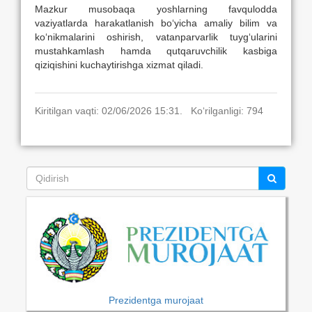
Mazkur musobaqa yoshlarning favqulodda
vaziyatlarda harakatlanish bo‘yicha amaliy bilim va
ko‘nikmalarini oshirish, vatanparvarlik tuyg‘ularini
mustahkamlash hamda qutqaruvchilik kasbiga
qiziqishini kuchaytirishga xizmat qiladi.
Kiritilgan vaqti: 02/06/2026 15:31. Ko‘rilganligi: 794
Prezidentga murojaat