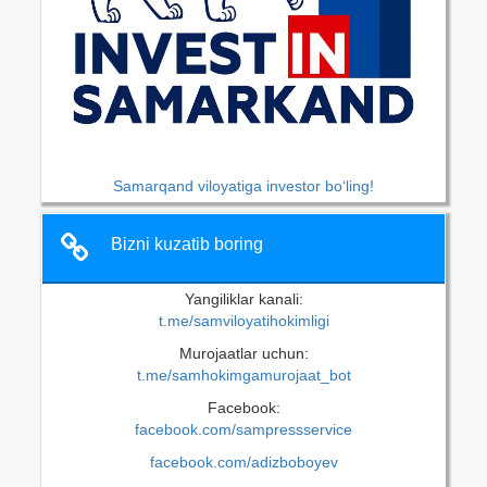
Samarqand viloyatiga investor bo‘ling!
Bizni kuzatib boring
Yangiliklar kanali:
t.me/samviloyatihokimligi
Murojaatlar uchun:
t.me/samhokimgamurojaat_bot
Facebook:
facebook.com/sampressservice
facebook.com/adizboboyev