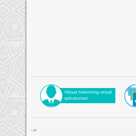
Viloyat hokimining virtual
qabulxonasi
-->