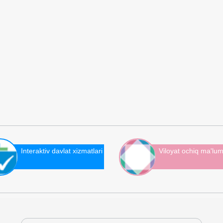
Interaktiv davlat xizmatlari
Viloyat ochiq ma'lum