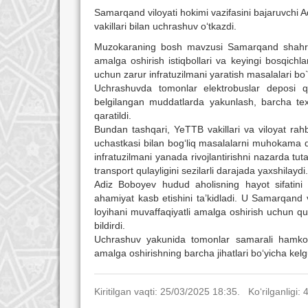
Samarqand viloyati hokimi vazifasini bajaruvchi 
vakillari bilan uchrashuv o‘tkazdi.
Muzokaraning bosh mavzusi Samarqand shahrida j
amalga oshirish istiqbollari va keyingi bosqichla
uchun zarur infratuzilmani yaratish masalalari bo`
Uchrashuvda tomonlar elektrobuslar deposi quril
belgilangan muddatlarda yakunlash, barcha texn
qaratildi.
Bundan tashqari, YeTTB vakillari va viloyat rahb
uchastkasi bilan bog‘liq masalalarni muhokama qil
infratuzilmani yanada rivojlantirishni nazarda t
transport qulayligini sezilarli darajada yaxshilaydi.
Adiz Boboyev hudud aholisning hayot sifatini ya
ahamiyat kasb etishini ta’kidladi. U Samarqand
loyihani muvaffaqiyatli amalga oshirish uchun qu
bildirdi.
Uchrashuv yakunida tomonlar samarali hamkorlik
amalga oshirishning barcha jihatlari bo‘yicha kelg
Kiritilgan vaqti: 25/03/2025 18:35. Ko‘rilganligi: 