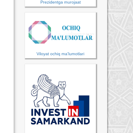
Prezidentga murojaat
Viloyat ochiq ma'lumotlari