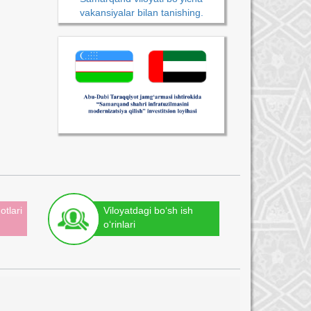
vakansiyalar bilan tanishing.
otlari
Viloyatdagi bo‘sh ish
o‘rinlari