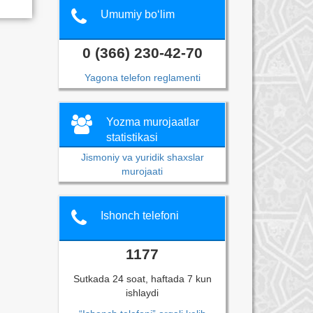
Umumiy bo‘lim
0 (366) 230-42-70
Yagona telefon reglamenti
Yozma murojaatlar
statistikasi
Jismoniy va yuridik shaxslar
murojaati
Ishonch telefoni
1177
Sutkada 24 soat, haftada 7 kun
ishlaydi