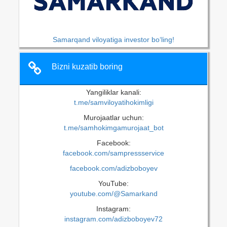
Samarqand viloyatiga investor bo‘ling!
Bizni kuzatib boring
Yangiliklar kanali:
t.me/samviloyatihokimligi
Murojaatlar uchun:
t.me/samhokimgamurojaat_bot
Facebook:
facebook.com/sampressservice
facebook.com/adizboboyev
YouTube:
youtube.com/@Samarkand
Instagram:
instagram.com/adizboboyev72