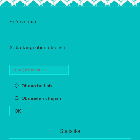
So‘rovnoma
Xabarlarga obuna bo‘lish
Obuna bo‘lish
Obunadan chiqish
OK
Statistika