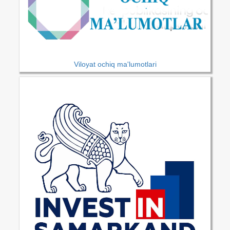
Viloyat ochiq ma'lumotlari