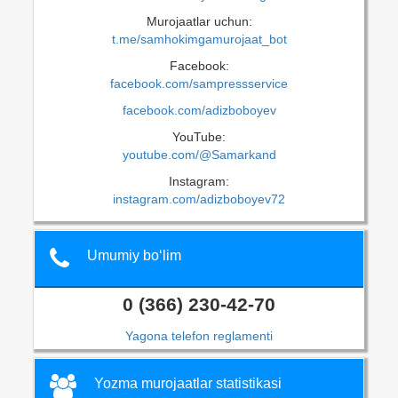
Murojaatlar uchun:
t.me/samhokimgamurojaat_bot
Facebook:
facebook.com/sampressservice
facebook.com/adizboboyev
YouTube:
youtube.com/@Samarkand
Instagram:
instagram.com/adizboboyev72
Umumiy bo‘lim
0 (366) 230-42-70
Yagona telefon reglamenti
Yozma murojaatlar statistikasi