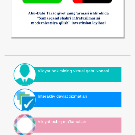
Viloyat hokimining virtual qabulxonasi
Interaktiv davlat xizmatlari
Viloyat ochiq ma'lumotlari