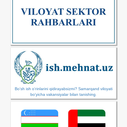
Bo‘sh ish o‘rinlarini qidirayabsizmi? Samarqand viloyati
bo‘yicha vakansiyalar bilan tanishing.