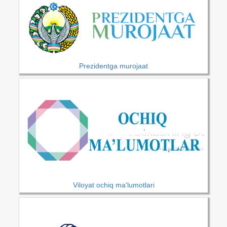
Prezidentga murojaat
Viloyat ochiq ma'lumotlari