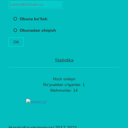
Obuna bo‘lish
Obunadan chiqish
OK
Statistika
Hozir onlayn
Ro‘yxatdan o‘tganlar: 1
Mehmonlar: 14
Harakatlar strategiyasi 2017-2021