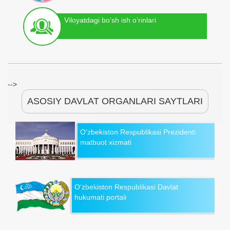
Viloyatdagi bo‘sh ish o‘rinlari
-->
ASOSIY DAVLAT ORGANLARI SAYTLARI
O‘zbekiston Respublikasi Prezidenti
matbuot xizmati
O‘zbekiston Respublikasi Davlat
hukumati portali