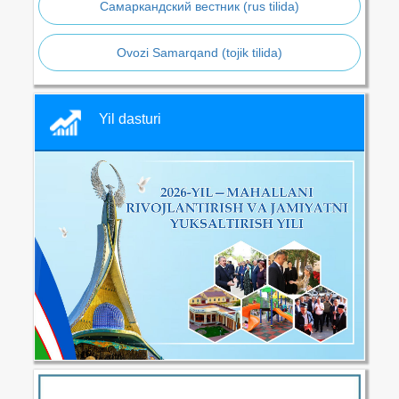
Самаркандский вестник (rus tilida)
Ovozi Samarqand (tojik tilida)
Yil dasturi