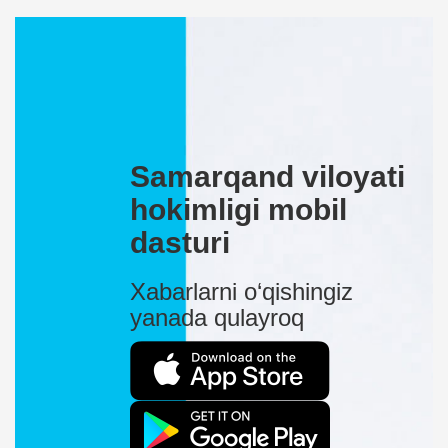
Samarqand viloyati
hokimligi mobil
dasturi
Xabarlarni o‘qishingiz
yanada qulayroq