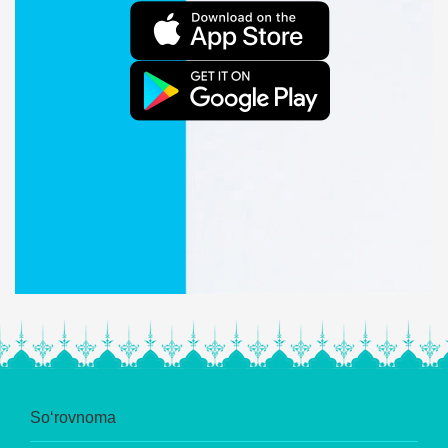
So‘rovnoma