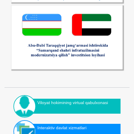
Viloyat hokimining virtual qabulxonasi
Interaktiv davlat xizmatlari