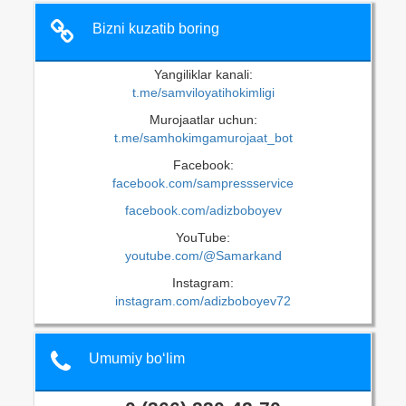
Bizni kuzatib boring
Yangiliklar kanali:
t.me/samviloyatihokimligi
Murojaatlar uchun:
t.me/samhokimgamurojaat_bot
Facebook:
facebook.com/sampressservice
facebook.com/adizboboyev
YouTube:
youtube.com/@Samarkand
Instagram:
instagram.com/adizboboyev72
Umumiy bo‘lim