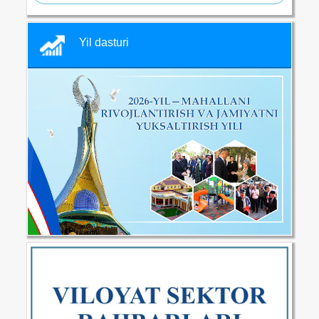
Yil dasturi