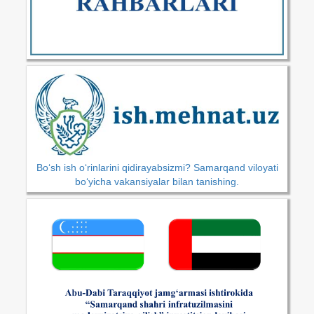
Bo‘sh ish o‘rinlarini qidirayabsizmi? Samarqand viloyati
bo‘yicha vakansiyalar bilan tanishing.