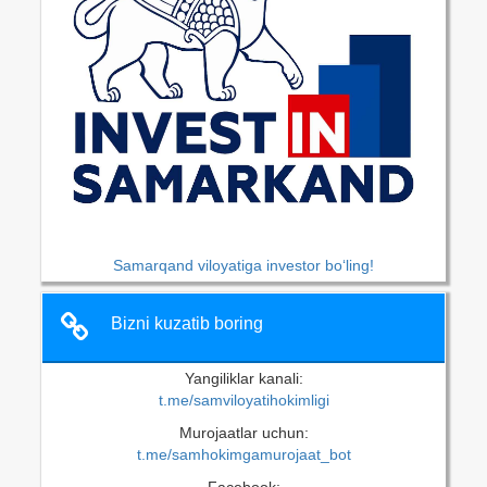
Samarqand viloyatiga investor bo‘ling!
Bizni kuzatib boring
Yangiliklar kanali:
t.me/samviloyatihokimligi
Murojaatlar uchun:
t.me/samhokimgamurojaat_bot
Facebook: