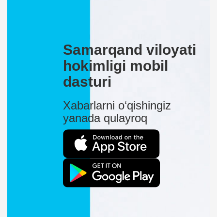
Samarqand viloyati
hokimligi mobil
dasturi
Xabarlarni o‘qishingiz
yanada qulayroq