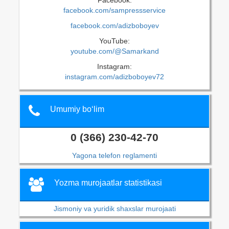
facebook.com/sampressservice
facebook.com/adizboboyev
YouTube:
youtube.com/@Samarkand
Instagram:
instagram.com/adizboboyev72
Umumiy bo‘lim
0 (366) 230-42-70
Yagona telefon reglamenti
Yozma murojaatlar statistikasi
Jismoniy va yuridik shaxslar murojaati