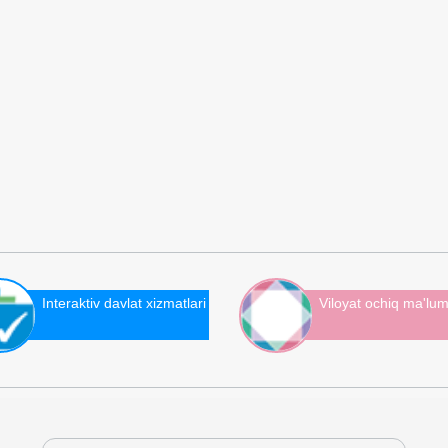
Interaktiv davlat xizmatlari
Viloyat ochiq ma'lum