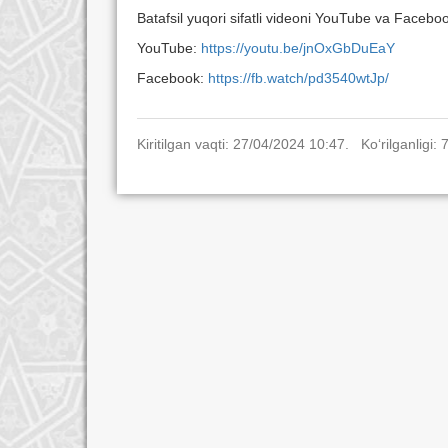
Batafsil yuqori sifatli videoni YouTube va Facebo
YouTube:
https://youtu.be/jnOxGbDuEaY
Facebook:
https://fb.watch/pd3540wtJp/
Kiritilgan vaqti: 27/04/2024 10:47. Ko‘rilganligi: 