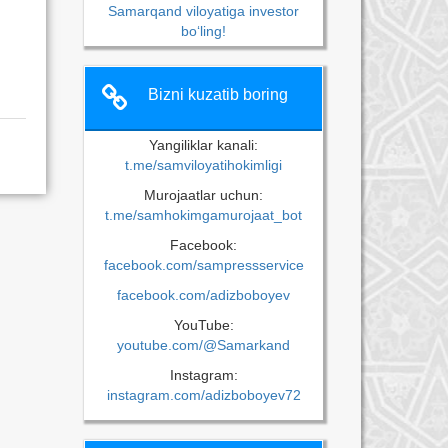
Samarqand viloyatiga investor
bo‘ling!
Bizni kuzatib boring
Yangiliklar kanali:
t.me/samviloyatihokimligi
Murojaatlar uchun:
t.me/samhokimgamurojaat_bot
Facebook:
facebook.com/sampressservice
facebook.com/adizboboyev
YouTube:
youtube.com/@Samarkand
Instagram:
instagram.com/adizboboyev72