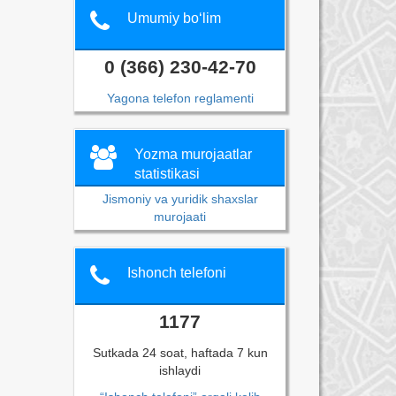
Umumiy bo‘lim
0 (366) 230-42-70
Yagona telefon reglamenti
Yozma murojaatlar
statistikasi
Jismoniy va yuridik shaxslar
murojaati
Ishonch telefoni
1177
Sutkada 24 soat, haftada 7 kun
ishlaydi