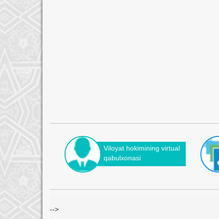
Viloyat hokimining virtual
qabulxonasi
-->