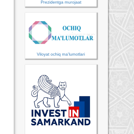
Prezidentga murojaat
Viloyat ochiq ma'lumotlari