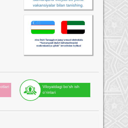
vakansiyalar bilan tanishing.
otlari
Viloyatdagi bo‘sh ish
o‘rinlari