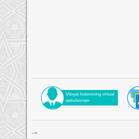
Viloyat hokimining virtual
qabulxonasi
-->