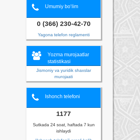
Umumiy bo‘lim
0 (366) 230-42-70
Yagona telefon reglamenti
Yozma murojaatlar
statistikasi
Jismoniy va yuridik shaxslar
murojaati
Ishonch telefoni
1177
Sutkada 24 soat, haftada 7 kun
ishlaydi