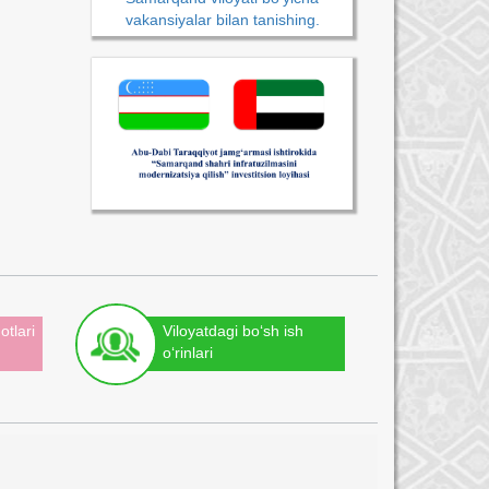
vakansiyalar bilan tanishing.
otlari
Viloyatdagi bo‘sh ish
o‘rinlari