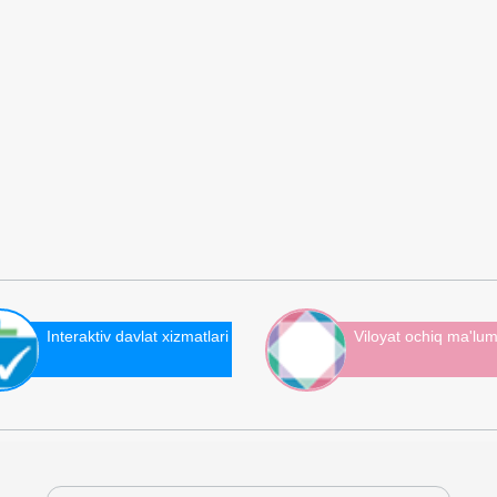
Interaktiv davlat xizmatlari
Viloyat ochiq ma'lum