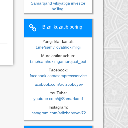
Samarqand viloyatiga investor
bo‘ling!
Bizni kuzatib boring
Yangiliklar kanali:
t.me/samviloyatihokimligi
Murojaatlar uchun:
t.me/samhokimgamurojaat_bot
Facebook:
facebook.com/sampressservice
facebook.com/adizboboyev
YouTube:
youtube.com/@Samarkand
Instagram:
instagram.com/adizboboyev72