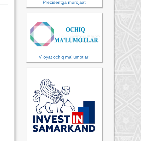
Prezidentga murojaat
Viloyat ochiq ma'lumotlari