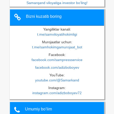
Samarqand viloyatiga investor bo‘ling!
Bizni kuzatib boring
Yangiliklar kanali:
t.me/samviloyatihokimligi
Murojaatlar uchun:
t.me/samhokimgamurojaat_bot
Facebook:
facebook.com/sampressservice
facebook.com/adizboboyev
YouTube:
youtube.com/@Samarkand
Instagram:
instagram.com/adizboboyev72
Umumiy bo‘lim