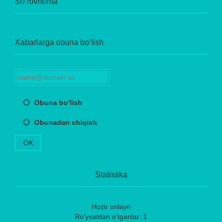
So‘rovnoma
Xabarlarga obuna bo‘lish
Obuna bo‘lish
Obunadan chiqish
OK
Statistika
Hozir onlayn
Ro‘yxatdan o‘tganlar: 1