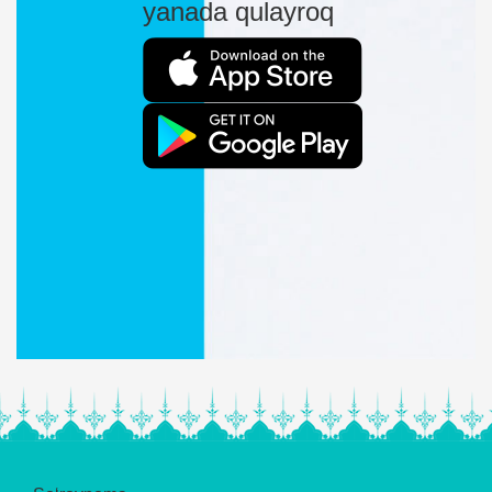
yanada qulayroq