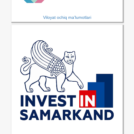
Viloyat ochiq ma'lumotlari