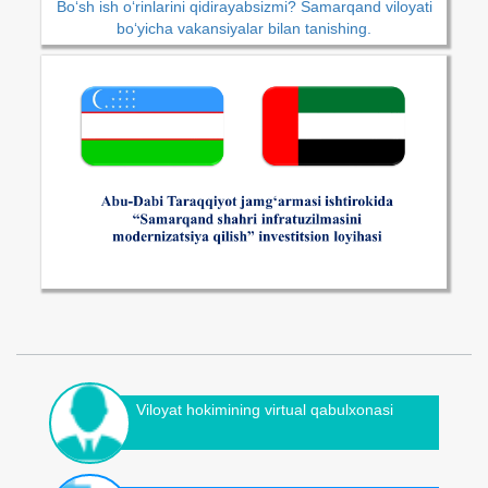
Bo‘sh ish o‘rinlarini qidirayabsizmi? Samarqand viloyati
bo‘yicha vakansiyalar bilan tanishing.
Viloyat hokimining virtual qabulxonasi